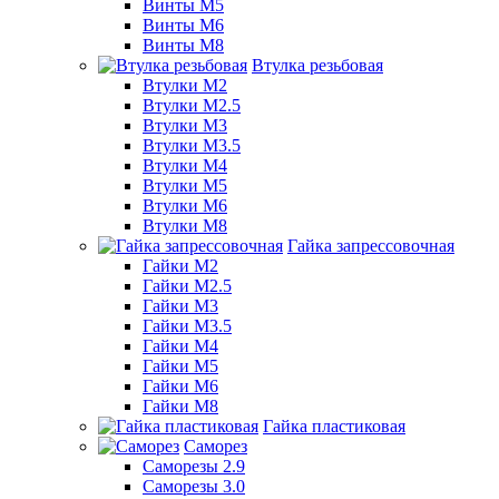
Винты М5
Винты М6
Винты М8
Втулка резьбовая
Втулки М2
Втулки М2.5
Втулки М3
Втулки М3.5
Втулки М4
Втулки М5
Втулки М6
Втулки М8
Гайка запрессовочная
Гайки М2
Гайки М2.5
Гайки М3
Гайки М3.5
Гайки М4
Гайки М5
Гайки М6
Гайки М8
Гайка пластиковая
Саморез
Саморезы 2.9
Саморезы 3.0