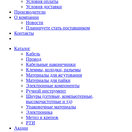
Условия оплаты
Условия доставки
Производители
О компании
Новости
Планируете стать поставщиком
Контакты
Каталог
Кабель
Провод
Кабельные наконечники
Клеммы, колодки, разъемы
Материалы для жгутования
Материалы для пайки
Электронные компоненты
Ручной инструмент
Шнуры (сетевые, компьютерные,
высокочастотные и тд)
Упаковочные материалы
Электроника
Метиз и крепеж
РТИ
Акции