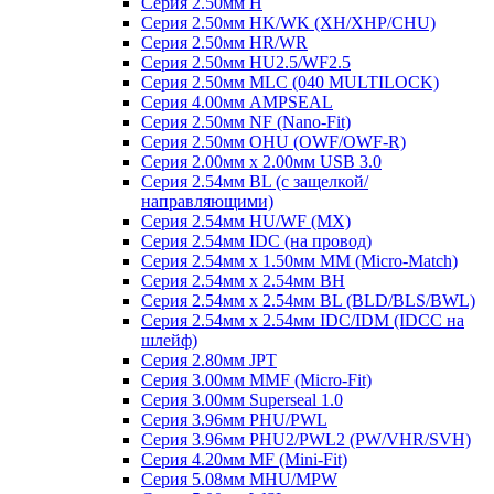
Серия 2.50мм H
Серия 2.50мм HK/WK (XH/XHP/CHU)
Серия 2.50мм HR/WR
Серия 2.50мм HU2.5/WF2.5
Серия 2.50мм MLC (040 MULTILOCK)
Серия 4.00мм AMPSEAL
Серия 2.50мм NF (Nano-Fit)
Серия 2.50мм OHU (OWF/OWF-R)
Серия 2.00мм x 2.00мм USB 3.0
Серия 2.54мм BL (с защелкой/
направляющими)
Серия 2.54мм HU/WF (MX)
Серия 2.54мм IDC (на провод)
Серия 2.54мм х 1.50мм MM (Micro-Match)
Серия 2.54мм х 2.54мм BH
Серия 2.54мм х 2.54мм BL (BLD/BLS/BWL)
Серия 2.54мм х 2.54мм IDC/IDM (IDCC на
шлейф)
Серия 2.80мм JPT
Серия 3.00мм MMF (Micro-Fit)
Серия 3.00мм Superseal 1.0
Серия 3.96мм PHU/PWL
Серия 3.96мм PHU2/PWL2 (PW/VHR/SVH)
Серия 4.20мм MF (Mini-Fit)
Серия 5.08мм MHU/MPW