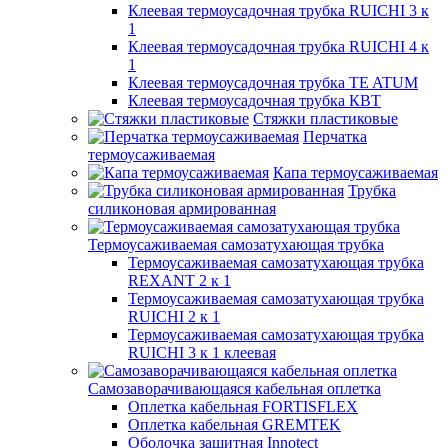
Клеевая термоусадочная трубка RUICHI 3 к
1
Клеевая термоусадочная трубка RUICHI 4 к
1
Клеевая термоусадочная трубка TE ATUM
Клеевая термоусадочная трубка КВТ
Стяжки пластиковые
Перчатка
термоусаживаемая
Капа термоусаживаемая
Трубка
силиконовая армированная
Термоусаживаемая самозатухающая трубка
Термоусаживаемая самозатухающая трубка
REXANT 2 к 1
Термоусаживаемая самозатухающая трубка
RUICHI 2 к 1
Термоусаживаемая самозатухающая трубка
RUICHI 3 к 1 клеевая
Самозаворачивающаяся кабельная оплетка
Оплетка кабельная FORTISFLEX
Оплетка кабельная GREMTEK
Оболочка защитная Innotect