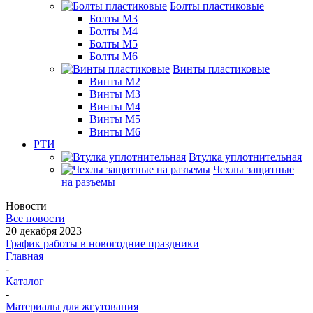
Болты пластиковые
Болты М3
Болты М4
Болты М5
Болты М6
Винты пластиковые
Винты М2
Винты М3
Винты М4
Винты М5
Винты М6
РТИ
Втулка уплотнительная
Чехлы защитные
на разъемы
Новости
Все новости
20 декабря 2023
График работы в новогодние праздники
Главная
-
Каталог
-
Материалы для жгутования