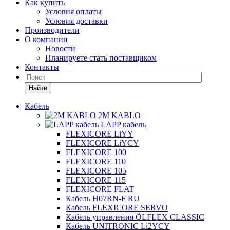
Как купить
Условия оплаты
Условия доставки
Производители
О компании
Новости
Планируете стать поставщиком
Контакты
Найти
Кабель
2M KABLO
LAPP кабель
FLEXICORE LiYY
FLEXICORE LiYCY
FLEXICORE 100
FLEXICORE 110
FLEXICORE 105
FLEXICORE 115
FLEXICORE FLAT
Кабель H07RN-F RU
Кабель FLEXICORE SERVO
Кабель управления ÖLFLEX CLASSIC
Кабель UNITRONIC Li2YCY