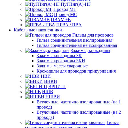
ПуГПнг(A)-HF
Провод МГ
Провод МС
ПВАМЭВ
ПГВА / ПВА
Кабельные наконечники
Гильзы для проводов
Гильза соединительная изолированная
Гильза соединительная неизолированная
Зажимы, крокодилы
Зажимы крокодилы ЗК
Зажимы крокодилы ЗКИ
Зажимы массы сварочные
Крокодилы для проводов прикуривания
НВИ
ВНКИ
ВРПИ-П
НШВ
НШВИ
Втулочные, частично изолированные (на 1
провод)
Втулочные, частично изолированные (на 2
провода)
Гильза
соединительная изолированная