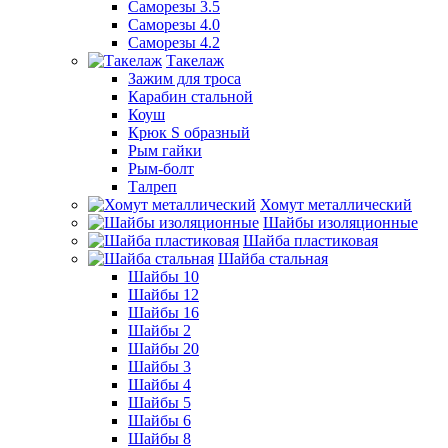
Саморезы 3.5
Саморезы 4.0
Саморезы 4.2
Такелаж
Зажим для троса
Карабин стальной
Коуш
Крюк S образный
Рым гайки
Рым-болт
Талреп
Хомут металлический
Шайбы изоляционные
Шайба пластиковая
Шайба стальная
Шайбы 10
Шайбы 12
Шайбы 16
Шайбы 2
Шайбы 20
Шайбы 3
Шайбы 4
Шайбы 5
Шайбы 6
Шайбы 8