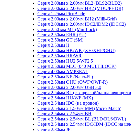
Серия 2.00мм x 2.00мм BL2 (BLS2/BLD2)
Серия 2.00мм x 2.00мм HB2 (MDU/PHDR)
Серия 1.25мм PicoBlade
Серия 2.00мм х 2.00мм BH2 (Milli-Grid)
Серия 2.00мм х 2.00мм IDC2/IDM2 (IDCC2)
Серия 2.50 мм ML (Mni-Lock)
Серия 2.50мм EHR (EU)
Серия 2.50мм GT (SM)
Серия 2.50мм H
Серия 2.50мм HK/WK (XH/XHP/CHU)
Серия 2.50мм HR/WR
Серия 2.50мм HU2.5/WF2.5
Серия 2.50мм MLC (040 MULTILOCK)
Серия 4.00мм AMPSEAL
Серия 2.50мм NF (Nano-Fit)
Серия 2.50мм OHU (OWF/OWF-R)
Серия 2.00мм x 2.00мм USB 3.0
Серия 2.54мм BL (с защелкой/направляющими
Серия 2.54мм HU/WF (MX)
Серия 2.54мм IDC (на провод)
Серия 2.54мм х 1.50мм MM (Micro-Match)
Серия 2.54мм х 2.54мм BH
Серия 2.54мм х 2.54мм BL (BLD/BLS/BWL)
Серия 2.54мм х 2.54мм IDC/IDM (IDCC на шл
Серия 2.80мм JPT