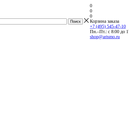
0
0
0
Корзина заказа
+7 (495) 545-47-10
Пн.–Пт.: с 8:00 до 1
shop@arismo.ru