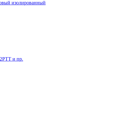
ковый изолированный
 2РТТ и пр.