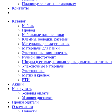
Планируете стать поставщиком
Контакты
Каталог
Кабель
Провод
Кабельные наконечники
Клеммы, колодки, разъемы
Материалы для жгутования
Материалы для пайки
Электронные компоненты
Ручной инструмент
Шнуры (сетевые, компьютерные, высокочастотные и
Упаковочные материалы
Электроника
Метиз и крепеж
РТИ
Акции
Как купить
Условия оплаты
Условия доставки
Производители
О компании
Новости