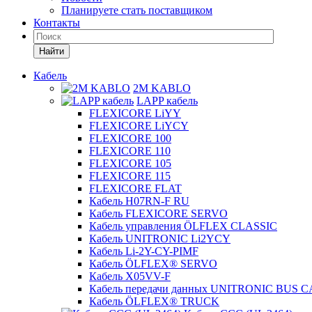
Планируете стать поставщиком
Контакты
Найти
Кабель
2M KABLO
LAPP кабель
FLEXICORE LiYY
FLEXICORE LiYCY
FLEXICORE 100
FLEXICORE 110
FLEXICORE 105
FLEXICORE 115
FLEXICORE FLAT
Кабель H07RN-F RU
Кабель FLEXICORE SERVO
Кабель управления ÖLFLEX CLASSIC
Кабель UNITRONIC Li2YCY
Кабель Li-2Y-CY-PIMF
Кабель ÖLFLEX® SERVO
Кабель X05VV-F
Кабель передачи данных UNITRONIC BUS 
Кабель ÖLFLEX® TRUCK