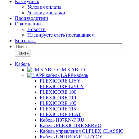
Как купить
Условия оплаты
Условия доставки
Производители
О компании
Новости
Планируете стать поставщиком
Контакты
Найти
Кабель
2M KABLO
LAPP кабель
FLEXICORE LiYY
FLEXICORE LiYCY
FLEXICORE 100
FLEXICORE 110
FLEXICORE 105
FLEXICORE 115
FLEXICORE FLAT
Кабель H07RN-F RU
Кабель FLEXICORE SERVO
Кабель управления ÖLFLEX CLASSIC
Кабель UNITRONIC Li2YCY