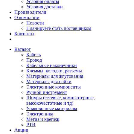
Условия оплаты
Условия доставки
Производители
О компании
Новости
Планируете стать поставщиком
Контакты
Каталог
Кабель
Провод
Кабельные наконечники
Клеммы, колодки, разъемы
Материалы для жгутования
Материалы для пайки
Электронные компоненты
Ручной инструмент
Шнуры (сетевые, компьютерные,
высокочастотные и тд)
Упаковочные материалы
Электроника
Метиз и крепеж
РТИ
Акции