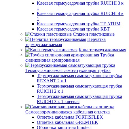
Клеевая термоусадочная трубка RUICHI 3 к
1
Клеевая термоусадочная трубка RUICHI 4 к
1
Клеевая термоусадочная трубка TE ATUM
Клеевая термоусадочная трубка КВТ
Стяжки пластиковые
Перчатка
термоусаживаемая
Капа термоусаживаемая
Трубка
силиконовая армированная
Термоусаживаемая самозатухающая трубка
Термоусаживаемая самозатухающая трубка
REXANT 2 к 1
Термоусаживаемая самозатухающая трубка
RUICHI 2 к 1
Термоусаживаемая самозатухающая трубка
RUICHI 3 к 1 клеевая
Самозаворачивающаяся кабельная оплетка
Оплетка кабельная FORTISFLEX
Оплетка кабельная GREMTEK
Оболочка защитная Innotect