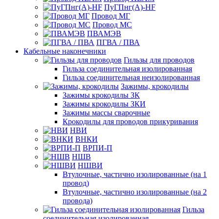
ПуГПнг(A)-HF
Провод МГ
Провод МС
ПВАМЭВ
ПГВА / ПВА
Кабельные наконечники
Гильзы для проводов
Гильза соединительная изолированная
Гильза соединительная неизолированная
Зажимы, крокодилы
Зажимы крокодилы ЗК
Зажимы крокодилы ЗКИ
Зажимы массы сварочные
Крокодилы для проводов прикуривания
НВИ
ВНКИ
ВРПИ-П
НШВ
НШВИ
Втулочные, частично изолированные (на 1
провод)
Втулочные, частично изолированные (на 2
провода)
Гильза
соединительная изолированная