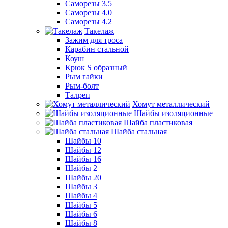
Саморезы 3.5
Саморезы 4.0
Саморезы 4.2
Такелаж
Зажим для троса
Карабин стальной
Коуш
Крюк S образный
Рым гайки
Рым-болт
Талреп
Хомут металлический
Шайбы изоляционные
Шайба пластиковая
Шайба стальная
Шайбы 10
Шайбы 12
Шайбы 16
Шайбы 2
Шайбы 20
Шайбы 3
Шайбы 4
Шайбы 5
Шайбы 6
Шайбы 8