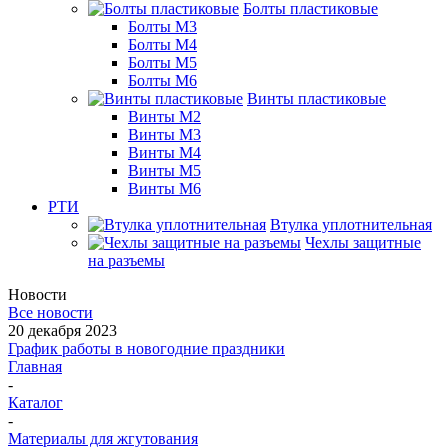
Болты пластиковые
Болты М3
Болты М4
Болты М5
Болты М6
Винты пластиковые
Винты М2
Винты М3
Винты М4
Винты М5
Винты М6
РТИ
Втулка уплотнительная
Чехлы защитные
на разъемы
Новости
Все новости
20 декабря 2023
График работы в новогодние праздники
Главная
-
Каталог
-
Материалы для жгутования