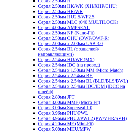
Серия 2.50мм H
Серия 2.50мм HK/WK (XH/XHP/CHU)
Серия 2.50мм HR/WR
Серия 2.50мм HU2.5/WF2.5
Серия 2.50мм MLC (040 MULTILOCK)
Серия 4.00мм AMPSEAL
Серия 2.50мм NF (Nano-Fit)
Серия 2.50мм OHU (OWF/OWF-R)
Серия 2.00мм x 2.00мм USB 3.0
Серия 2.54мм BL (с защелкой/
направляющими)
Серия 2.54мм HU/WF (MX)
Серия 2.54мм IDC (на провод)
Серия 2.54мм х 1.50мм MM (Micro-Match)
Серия 2.54мм х 2.54мм BH
Серия 2.54мм х 2.54мм BL (BLD/BLS/BWL)
Серия 2.54мм х 2.54мм IDC/IDM (IDCC на
шлейф)
Серия 2.80мм JPT
Серия 3.00мм MMF (Micro-Fit)
Серия 3.00мм Superseal 1.0
Серия 3.96мм PHU/PWL
Серия 3.96мм PHU2/PWL2 (PW/VHR/SVH)
Серия 4.20мм MF (Mini-Fit)
Серия 5.08мм MHU/MPW