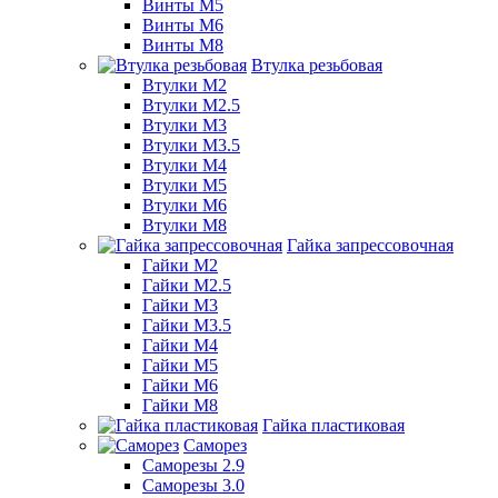
Винты М5
Винты М6
Винты М8
Втулка резьбовая
Втулки М2
Втулки М2.5
Втулки М3
Втулки М3.5
Втулки М4
Втулки М5
Втулки М6
Втулки М8
Гайка запрессовочная
Гайки М2
Гайки М2.5
Гайки М3
Гайки М3.5
Гайки М4
Гайки М5
Гайки М6
Гайки М8
Гайка пластиковая
Саморез
Саморезы 2.9
Саморезы 3.0