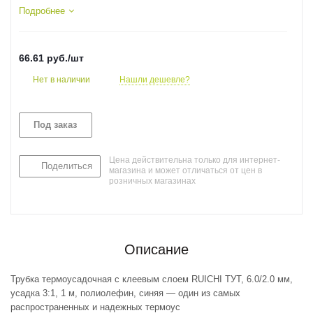
Подробнее
66.61
руб.
/шт
Нет в наличии
Нашли дешевле?
Под заказ
Цена действительна только для интернет-
Поделиться
магазина и может отличаться от цен в
розничных магазинах
Описание
Трубка термоусадочная с клеевым слоем RUICHI ТУТ, 6.0/2.0 мм,
усадка 3:1, 1 м, полиолефин, синяя — один из самых
распространенных и надежных термоус