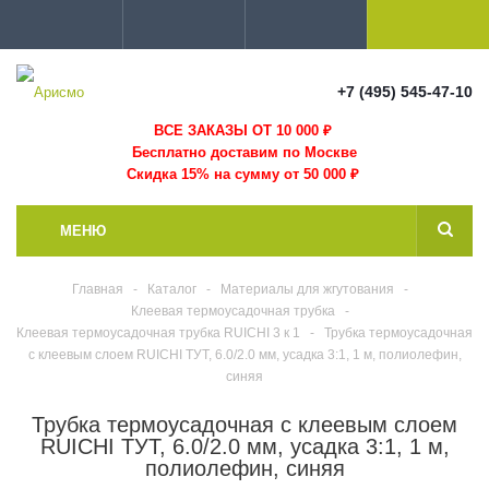
+7 (495) 545-47-10
ВСЕ ЗАКАЗЫ ОТ 10 000
₽
Бесплатно доставим по Москве
Скидка 15% на сумму от 50 000 ₽
МЕНЮ
Главная
-
Каталог
-
Материалы для жгутования
-
Клеевая термоусадочная трубка
-
Клеевая термоусадочная трубка RUICHI 3 к 1
-
Трубка термоусадочная
с клеевым слоем RUICHI ТУТ, 6.0/2.0 мм, усадка 3:1, 1 м, полиолефин,
синяя
Трубка термоусадочная с клеевым слоем
RUICHI ТУТ, 6.0/2.0 мм, усадка 3:1, 1 м,
полиолефин, синяя