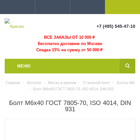
+7 (495) 545-47-10
ВСЕ ЗАКАЗЫ ОТ 10 000
₽
Бесплатно доставим по Москве
Скидка 15% на сумму от 50 000 ₽
МЕНЮ
Главная
-
Каталог
-
Метиз и крепеж
-
Стальной болт
-
Болты М6
-
Болт M6x40 ГОСТ 7805-70, ISO 4014, DIN 931
Болт M6x40 ГОСТ 7805-70, ISO 4014, DIN
931