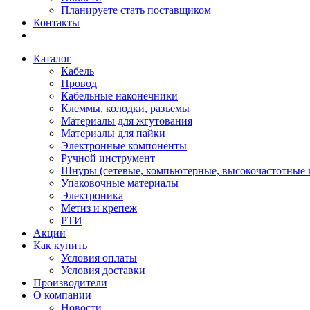
Планируете стать поставщиком
Контакты
Каталог
Кабель
Провод
Кабельные наконечники
Клеммы, колодки, разъемы
Материалы для жгутования
Материалы для пайки
Электронные компоненты
Ручной инструмент
Шнуры (сетевые, компьютерные, высокочастотные и
Упаковочные материалы
Электроника
Метиз и крепеж
РТИ
Акции
Как купить
Условия оплаты
Условия доставки
Производители
О компании
Новости