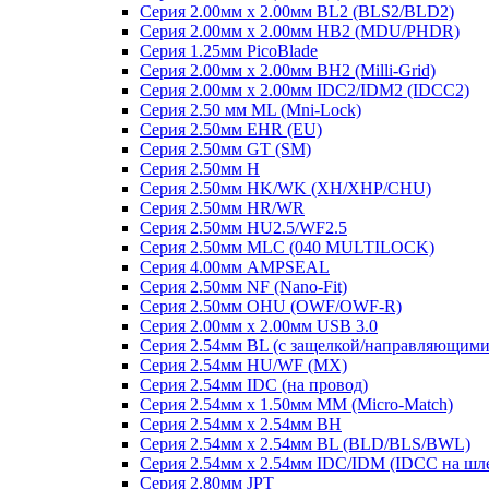
Серия 2.00мм x 2.00мм BL2 (BLS2/BLD2)
Серия 2.00мм x 2.00мм HB2 (MDU/PHDR)
Серия 1.25мм PicoBlade
Серия 2.00мм х 2.00мм BH2 (Milli-Grid)
Серия 2.00мм х 2.00мм IDC2/IDM2 (IDCC2)
Серия 2.50 мм ML (Mni-Lock)
Серия 2.50мм EHR (EU)
Серия 2.50мм GT (SM)
Серия 2.50мм H
Серия 2.50мм HK/WK (XH/XHP/CHU)
Серия 2.50мм HR/WR
Серия 2.50мм HU2.5/WF2.5
Серия 2.50мм MLC (040 MULTILOCK)
Серия 4.00мм AMPSEAL
Серия 2.50мм NF (Nano-Fit)
Серия 2.50мм OHU (OWF/OWF-R)
Серия 2.00мм x 2.00мм USB 3.0
Серия 2.54мм BL (с защелкой/направляющими
Серия 2.54мм HU/WF (MX)
Серия 2.54мм IDC (на провод)
Серия 2.54мм х 1.50мм MM (Micro-Match)
Серия 2.54мм х 2.54мм BH
Серия 2.54мм х 2.54мм BL (BLD/BLS/BWL)
Серия 2.54мм х 2.54мм IDC/IDM (IDCC на шл
Серия 2.80мм JPT