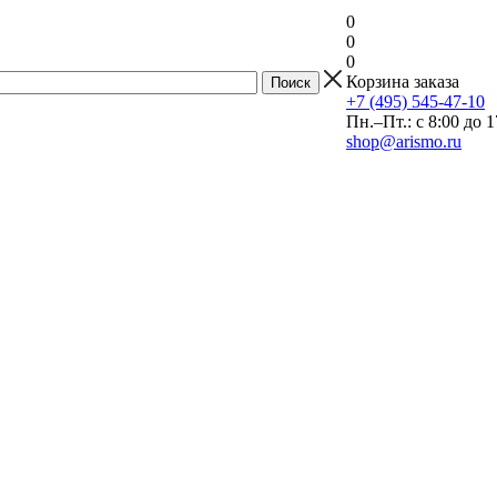
0
0
0
Корзина заказа
+7 (495) 545-47-10
Пн.–Пт.: с 8:00 до 1
shop@arismo.ru