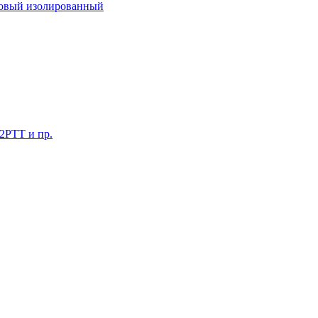
ковый изолированный
 2РТТ и пр.