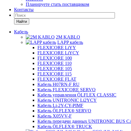
Планируете стать поставщиком
Контакты
Найти
Кабель
2M KABLO
LAPP кабель
FLEXICORE LiYY
FLEXICORE LiYCY
FLEXICORE 100
FLEXICORE 110
FLEXICORE 105
FLEXICORE 115
FLEXICORE FLAT
Кабель H07RN-F RU
Кабель FLEXICORE SERVO
Кабель управления ÖLFLEX CLASSIC
Кабель UNITRONIC Li2YCY
Кабель Li-2Y-CY-PIMF
Кабель ÖLFLEX® SERVO
Кабель X05VV-F
Кабель передачи данных UNITRONIC BUS 
Кабель ÖLFLEX® TRUCK