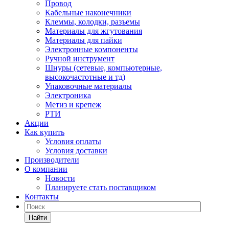
Провод
Кабельные наконечники
Клеммы, колодки, разъемы
Материалы для жгутования
Материалы для пайки
Электронные компоненты
Ручной инструмент
Шнуры (сетевые, компьютерные,
высокочастотные и тд)
Упаковочные материалы
Электроника
Метиз и крепеж
РТИ
Акции
Как купить
Условия оплаты
Условия доставки
Производители
О компании
Новости
Планируете стать поставщиком
Контакты
Найти