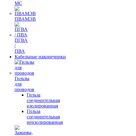
МС
ПВАМЭВ
ПГВА
/
ПВА
Кабельные наконечники
Гильзы
для
проводов
Гильза
соединительная
изолированная
Гильза
соединительная
неизолированная