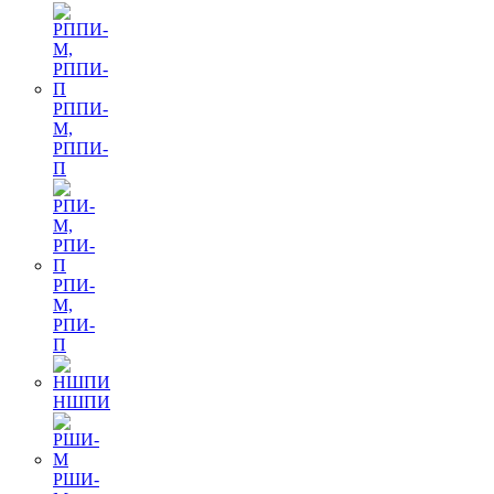
РППИ-
М,
РППИ-
П
РПИ-
М,
РПИ-
П
НШПИ
РШИ-