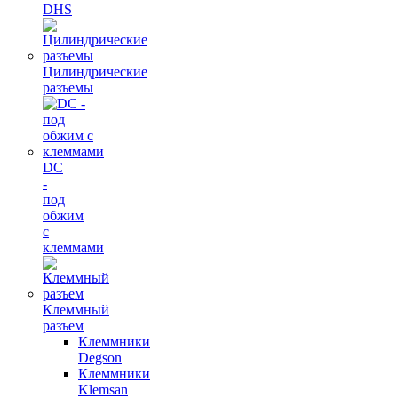
DHS
Цилиндрические
разъемы
DC
-
под
обжим
с
клеммами
Клеммный
разъем
Клеммники
Degson
Клеммники
Klemsan