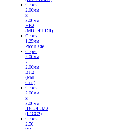
Серия
2.00мм
x
2.00мм
HB2
(MDU/PHDR)
Серия
1.25мм
PicoBlade
Серия
2.00мм
х
2.00мм
BH2
(Milli-
Grid)
Серия
2.00мм
х
2.00мм
IDC2/IDM2
(IDCC2)
Серия
2.50