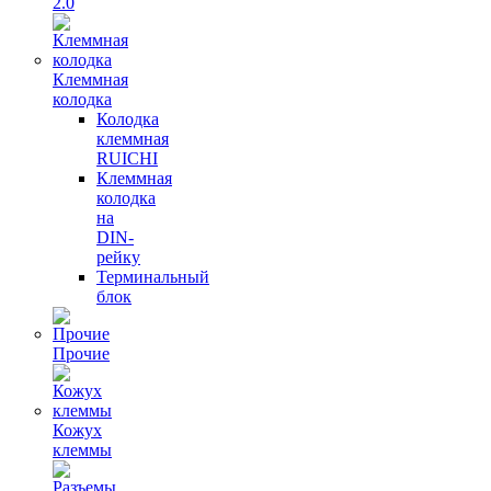
2.0
Клеммная
колодка
Колодка
клеммная
RUICHI
Клеммная
колодка
на
DIN-
рейку
Терминальный
блок
Прочие
Кожух
клеммы