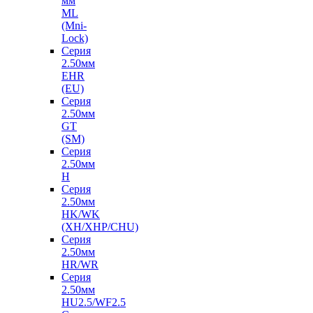
мм
ML
(Mni-
Lock)
Серия
2.50мм
EHR
(EU)
Серия
2.50мм
GT
(SM)
Серия
2.50мм
H
Серия
2.50мм
HK/WK
(XH/XHP/CHU)
Серия
2.50мм
HR/WR
Серия
2.50мм
HU2.5/WF2.5