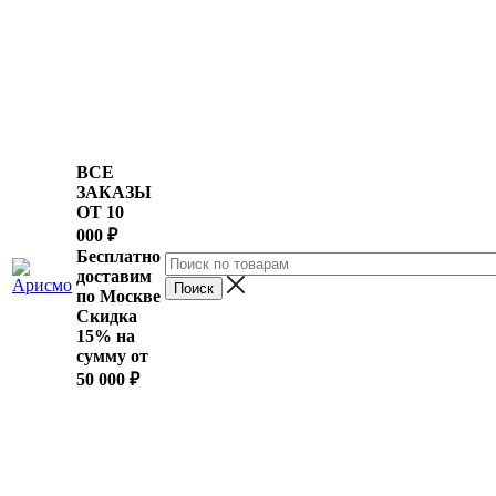
ВСЕ
ЗАКАЗЫ
ОТ 10
000
₽
Бесплатно
доставим
по Москве
Скидка
15% на
сумму от
50 000 ₽