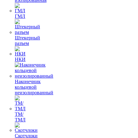
изолированная
ГМЛ
Штекерный
разъем
НКИ
Наконечник
кольцевой
неизолированный
ТМ/
ТМЛ
Скотчлоки