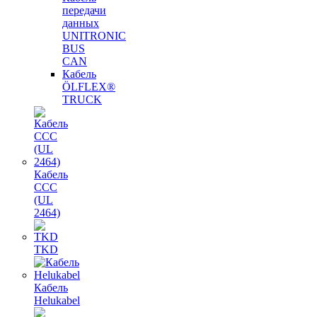
передачи
данных
UNITRONIC
BUS
CAN
Кабель
ÖLFLEX®
TRUCK
Кабель
CCC
(UL
2464)
TKD
Кабель
Helukabel