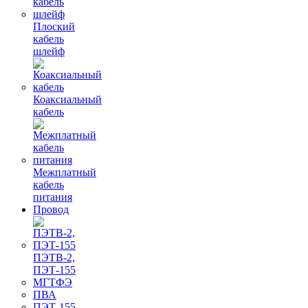
Плоский
кабель
шлейф
Коаксиальный
кабель
Межплатный
кабель
питания
Провод
ПЭТВ-2,
ПЭТ-155
МГТФЭ
ПВА
ПЭТ-155