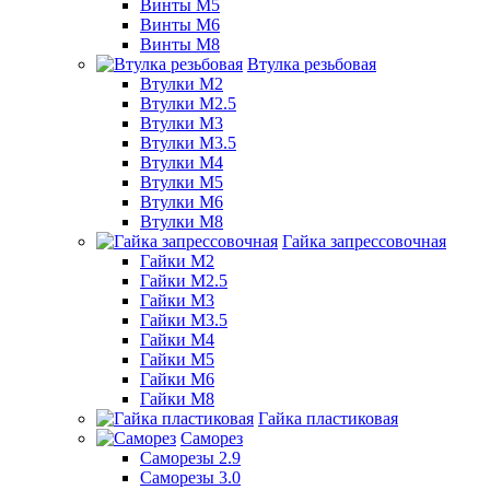
Винты М5
Винты М6
Винты М8
Втулка резьбовая
Втулки М2
Втулки М2.5
Втулки М3
Втулки М3.5
Втулки М4
Втулки М5
Втулки М6
Втулки М8
Гайка запрессовочная
Гайки М2
Гайки М2.5
Гайки М3
Гайки М3.5
Гайки М4
Гайки М5
Гайки М6
Гайки М8
Гайка пластиковая
Саморез
Саморезы 2.9
Саморезы 3.0