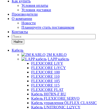
Как купить
Условия оплаты
Условия доставки
Производители
О компании
Новости
Планируете стать поставщиком
Контакты
Найти
Кабель
2M KABLO
LAPP кабель
FLEXICORE LiYY
FLEXICORE LiYCY
FLEXICORE 100
FLEXICORE 110
FLEXICORE 105
FLEXICORE 115
FLEXICORE FLAT
Кабель H07RN-F RU
Кабель FLEXICORE SERVO
Кабель управления ÖLFLEX CLASSIC
Кабель UNITRONIC Li2YCY