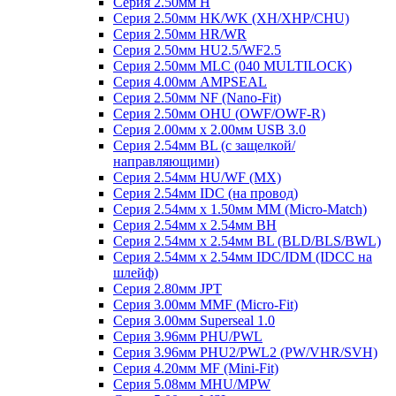
Серия 2.50мм H
Серия 2.50мм HK/WK (XH/XHP/CHU)
Серия 2.50мм HR/WR
Серия 2.50мм HU2.5/WF2.5
Серия 2.50мм MLC (040 MULTILOCK)
Серия 4.00мм AMPSEAL
Серия 2.50мм NF (Nano-Fit)
Серия 2.50мм OHU (OWF/OWF-R)
Серия 2.00мм x 2.00мм USB 3.0
Серия 2.54мм BL (с защелкой/
направляющими)
Серия 2.54мм HU/WF (MX)
Серия 2.54мм IDC (на провод)
Серия 2.54мм х 1.50мм MM (Micro-Match)
Серия 2.54мм х 2.54мм BH
Серия 2.54мм х 2.54мм BL (BLD/BLS/BWL)
Серия 2.54мм х 2.54мм IDC/IDM (IDCC на
шлейф)
Серия 2.80мм JPT
Серия 3.00мм MMF (Micro-Fit)
Серия 3.00мм Superseal 1.0
Серия 3.96мм PHU/PWL
Серия 3.96мм PHU2/PWL2 (PW/VHR/SVH)
Серия 4.20мм MF (Mini-Fit)
Серия 5.08мм MHU/MPW