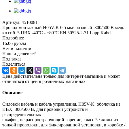
Артикул:
4510081
Провод монтажный H05V-K 0.5 мм² розовый 300/500 В медь
кл.гиб. 5 ПВХ -40°C - +80°C EN 50525-2-31 Lapp Kabel
Подробнее
16.06
руб.
/м
Нет в наличии
Нашли дешевле?
Под заказ
Поделиться
Цена действительна только для интернет-магазина и может
отличаться от цен в розничных магазинах
Описание
Силовой кабель и кабель управления, H05V-K, оболочка из
ПВХ, 300/500 В, для проводки устройств и
распределительных
шкафов, не распространяющий горение, класс 5 / жилы из
тонкой проволоки, для фиксированной установки, в коробке /