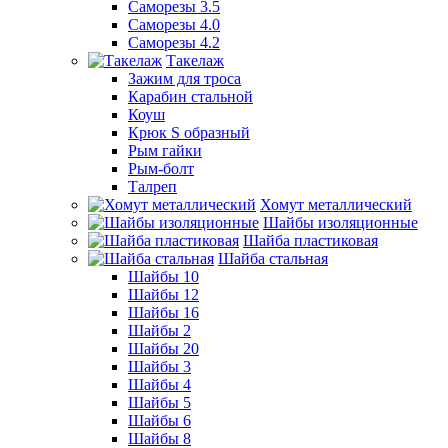
Саморезы 3.5
Саморезы 4.0
Саморезы 4.2
Такелаж
Зажим для троса
Карабин стальной
Коуш
Крюк S образный
Рым гайки
Рым-болт
Талреп
Хомут металлический
Шайбы изоляционные
Шайба пластиковая
Шайба стальная
Шайбы 10
Шайбы 12
Шайбы 16
Шайбы 2
Шайбы 20
Шайбы 3
Шайбы 4
Шайбы 5
Шайбы 6
Шайбы 8