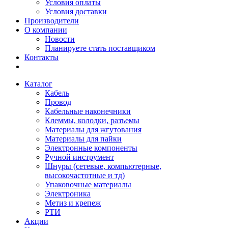
Условия оплаты
Условия доставки
Производители
О компании
Новости
Планируете стать поставщиком
Контакты
Каталог
Кабель
Провод
Кабельные наконечники
Клеммы, колодки, разъемы
Материалы для жгутования
Материалы для пайки
Электронные компоненты
Ручной инструмент
Шнуры (сетевые, компьютерные,
высокочастотные и тд)
Упаковочные материалы
Электроника
Метиз и крепеж
РТИ
Акции