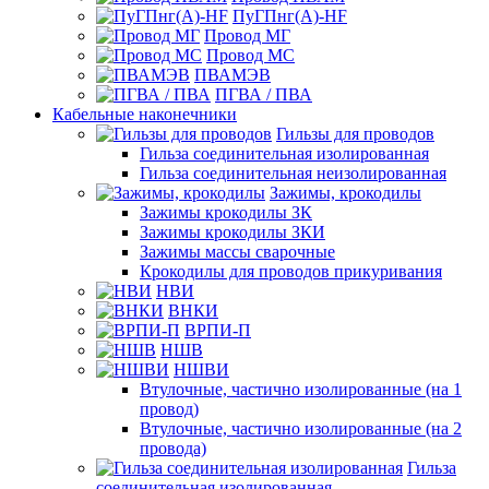
ПуГПнг(A)-HF
Провод МГ
Провод МС
ПВАМЭВ
ПГВА / ПВА
Кабельные наконечники
Гильзы для проводов
Гильза соединительная изолированная
Гильза соединительная неизолированная
Зажимы, крокодилы
Зажимы крокодилы ЗК
Зажимы крокодилы ЗКИ
Зажимы массы сварочные
Крокодилы для проводов прикуривания
НВИ
ВНКИ
ВРПИ-П
НШВ
НШВИ
Втулочные, частично изолированные (на 1
провод)
Втулочные, частично изолированные (на 2
провода)
Гильза
соединительная изолированная