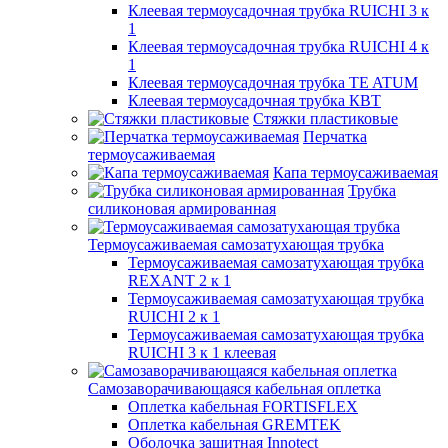
Клеевая термоусадочная трубка RUICHI 3 к
1
Клеевая термоусадочная трубка RUICHI 4 к
1
Клеевая термоусадочная трубка TE ATUM
Клеевая термоусадочная трубка КВТ
Стяжки пластиковые
Перчатка
термоусаживаемая
Капа термоусаживаемая
Трубка
силиконовая армированная
Термоусаживаемая самозатухающая трубка
Термоусаживаемая самозатухающая трубка
REXANT 2 к 1
Термоусаживаемая самозатухающая трубка
RUICHI 2 к 1
Термоусаживаемая самозатухающая трубка
RUICHI 3 к 1 клеевая
Самозаворачивающаяся кабельная оплетка
Оплетка кабельная FORTISFLEX
Оплетка кабельная GREMTEK
Оболочка защитная Innotect