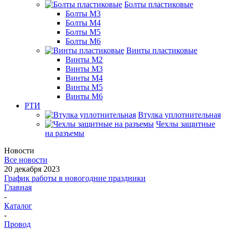
Болты пластиковые
Болты М3
Болты М4
Болты М5
Болты М6
Винты пластиковые
Винты М2
Винты М3
Винты М4
Винты М5
Винты М6
РТИ
Втулка уплотнительная
Чехлы защитные
на разъемы
Новости
Все новости
20 декабря 2023
График работы в новогодние праздники
Главная
-
Каталог
-
Провод