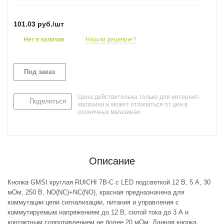
101.03
руб.
/шт
Нет в наличии
Нашли дешевле?
Под заказ
Цена действительна только для интернет-
Поделиться
магазина и может отличаться от цен в
розничных магазинах
Описание
Кнопка GMSI круглая RUICHI 7B-C с LED подсветкой 12 В, 5 А, 30
мОм, 250 В, NO(NC)+NC(NO), красная предназначена для
коммутации цепи сигнализации, питания и управления с
коммутируемым напряжением до 12 В, силой тока до 3 А и
контактным сопротивлением не более 20 мОм. Данная кнопка