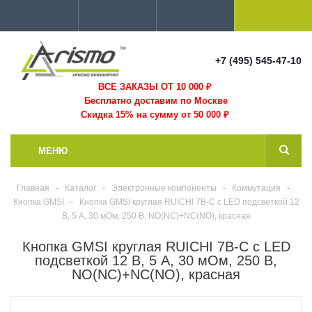
+7 (495) 545-47-10
ВСЕ ЗАКАЗЫ ОТ 10 000
₽
Бесплатно доставим по Москве
Скидка 15% на сумму от 50 000 ₽
МЕНЮ
Главная
-
Каталог
-
Электронные компоненты
-
Коммутация
-
Кнопка GMSI
-
Кнопка GMSI круглая RUICHI 7B-C с LED подсветкой 12
В, 5 А, 30 мОм, 250 В, NO(NC)+NC(NO), красная
Кнопка GMSI круглая RUICHI 7B-C с LED
подсветкой 12 В, 5 А, 30 мОм, 250 В,
NO(NC)+NC(NO), красная