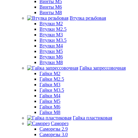
Винты М5
Винты М6
Винты М8
Втулка резьбовая
Втулки М2
Втулки М2.5
Втулки М3
Втулки М3.5
Втулки М4
Втулки М5
Втулки М6
Втулки М8
Гайка запрессовочная
Гайки М2
Гайки М2.5
Гайки М3
Гайки М3.5
Гайки М4
Гайки М5
Гайки М6
Гайки М8
Гайка пластиковая
Саморез
Саморезы 2.9
Саморезы 3.0