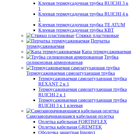
Клеевая термоусадочная трубка RUICHI 3 к
1
Клеевая термоусадочная трубка RUICHI 4 к
1
Клеевая термоусадочная трубка TE ATUM
Клеевая термоусадочная трубка КВТ
Стяжки пластиковые
Перчатка
термоусаживаемая
Капа термоусаживаемая
Трубка
силиконовая армированная
Термоусаживаемая самозатухающая трубка
Термоусаживаемая самозатухающая трубка
REXANT 2 к 1
Термоусаживаемая самозатухающая трубка
RUICHI 2 к 1
Термоусаживаемая самозатухающая трубка
RUICHI 3 к 1 клеевая
Самозаворачивающаяся кабельная оплетка
Оплетка кабельная FORTISFLEX
Оплетка кабельная GREMTEK
Оболочка защитная Innotect