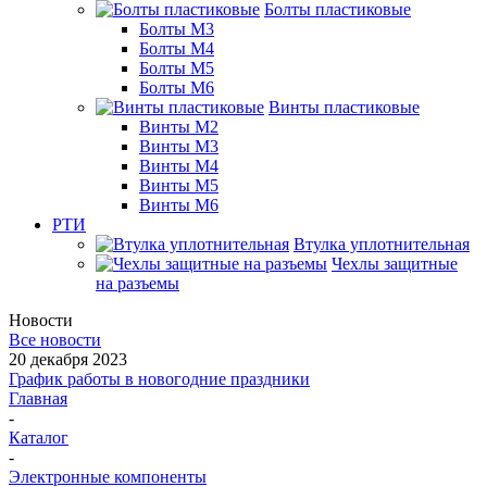
Болты пластиковые
Болты М3
Болты М4
Болты М5
Болты М6
Винты пластиковые
Винты М2
Винты М3
Винты М4
Винты М5
Винты М6
РТИ
Втулка уплотнительная
Чехлы защитные
на разъемы
Новости
Все новости
20 декабря 2023
График работы в новогодние праздники
Главная
-
Каталог
-
Электронные компоненты