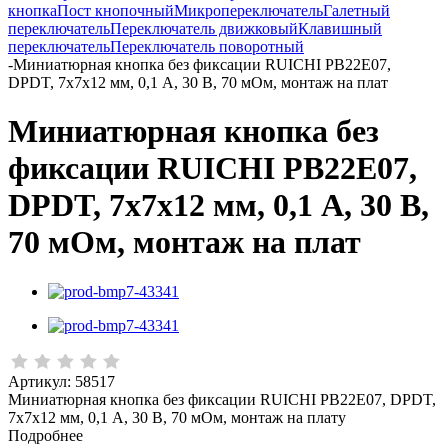
кнопка
Пост кнопочный
Микропереключатель
Галетный
переключатель
Переключатель движковый
Клавишный
переключатель
Переключатель поворотный
-
Миниатюрная кнопка без фиксации RUICHI PB22E07,
DPDT, 7x7x12 мм, 0,1 А, 30 В, 70 мОм, монтаж на плат
Миниатюрная кнопка без
фиксации RUICHI PB22E07,
DPDT, 7x7x12 мм, 0,1 А, 30 В,
70 мОм, монтаж на плат
Артикул:
58517
Миниатюрная кнопка без фиксации RUICHI PB22E07, DPDT,
7x7x12 мм, 0,1 А, 30 В, 70 мОм, монтаж на плату
Подробнее