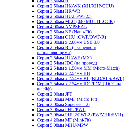
Серия 2.50мм H
Серия 2.50мм HK/WK (XH/XHP/CHU)
Серия 2.50мм HR/WR
Серия 2.50мм HU2.5/WF2.5
Серия 2.50мм MLC (040 MULTILOCK)
Серия 4.00мм AMPSEAL
Серия 2.50мм NF (Nano-Fit)
Серия 2.50мм OHU (OWF/OWF-R)
Серия 2.00мм x 2.00мм USB 3.0
Серия 2.54мм BL (с защелкой/
направляющими)
Серия 2.54мм HU/WF (MX)
Серия 2.54мм IDC (на провод)
Серия 2.54мм х 1.50мм MM (Micro-Match)
Серия 2.54мм х 2.54мм BH
Серия 2.54мм х 2.54мм BL (BLD/BLS/BWL)
Серия 2.54мм х 2.54мм IDC/IDM (IDCC на
шлейф)
Серия 2.80мм JPT
Серия 3.00мм MMF (Micro-Fit)
Серия 3.00мм Superseal 1.0
Серия 3.96мм PHU/PWL
Серия 3.96мм PHU2/PWL2 (PW/VHR/SVH)
Серия 4.20мм MF (Mini-Fit)
Серия 5.08мм MHU/MPW