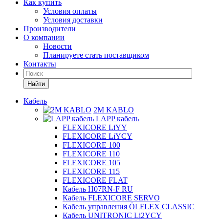
Как купить
Условия оплаты
Условия доставки
Производители
О компании
Новости
Планируете стать поставщиком
Контакты
Найти
Кабель
2M KABLO
LAPP кабель
FLEXICORE LiYY
FLEXICORE LiYCY
FLEXICORE 100
FLEXICORE 110
FLEXICORE 105
FLEXICORE 115
FLEXICORE FLAT
Кабель H07RN-F RU
Кабель FLEXICORE SERVO
Кабель управления ÖLFLEX CLASSIC
Кабель UNITRONIC Li2YCY