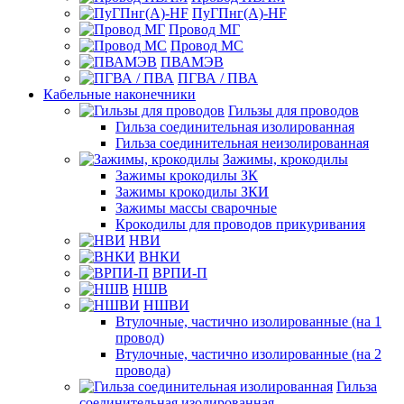
ПуГПнг(A)-HF
Провод МГ
Провод МС
ПВАМЭВ
ПГВА / ПВА
Кабельные наконечники
Гильзы для проводов
Гильза соединительная изолированная
Гильза соединительная неизолированная
Зажимы, крокодилы
Зажимы крокодилы ЗК
Зажимы крокодилы ЗКИ
Зажимы массы сварочные
Крокодилы для проводов прикуривания
НВИ
ВНКИ
ВРПИ-П
НШВ
НШВИ
Втулочные, частично изолированные (на 1
провод)
Втулочные, частично изолированные (на 2
провода)
Гильза
соединительная изолированная