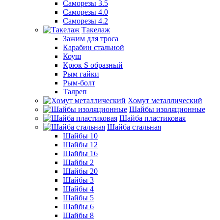
Саморезы 3.5
Саморезы 4.0
Саморезы 4.2
Такелаж
Зажим для троса
Карабин стальной
Коуш
Крюк S образный
Рым гайки
Рым-болт
Талреп
Хомут металлический
Шайбы изоляционные
Шайба пластиковая
Шайба стальная
Шайбы 10
Шайбы 12
Шайбы 16
Шайбы 2
Шайбы 20
Шайбы 3
Шайбы 4
Шайбы 5
Шайбы 6
Шайбы 8