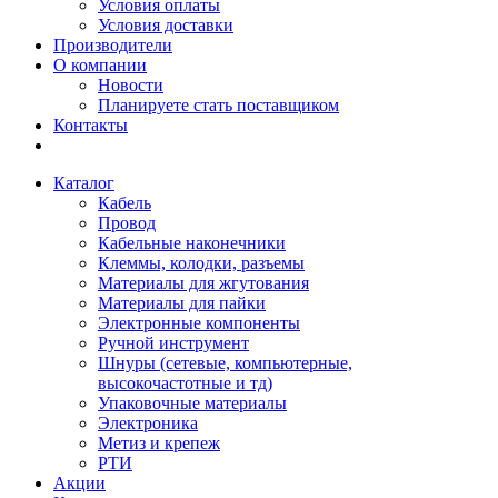
Условия оплаты
Условия доставки
Производители
О компании
Новости
Планируете стать поставщиком
Контакты
Каталог
Кабель
Провод
Кабельные наконечники
Клеммы, колодки, разъемы
Материалы для жгутования
Материалы для пайки
Электронные компоненты
Ручной инструмент
Шнуры (сетевые, компьютерные,
высокочастотные и тд)
Упаковочные материалы
Электроника
Метиз и крепеж
РТИ
Акции