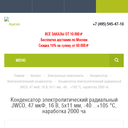
+7 (495) 545-47-10
ВСЕ ЗАКАЗЫ ОТ 10 000
₽
Бесплатно доставим по Москве
Скидка 15% на сумму от 50 000 ₽
МЕНЮ
Главная
-
Каталог
-
Электронные компоненты
-
Конденсатор
-
Электролитический конденсатор
-
Конденсатор электролитический радиальный
JWCO, 47 мкФ, 16 В, 5х11 мм, -40…+105 °C, наработка 2000 ча
Конденсатор электролитический радиальный
JWCO, 47 мкФ, 16 В, 5х11 мм, -40…+105 °C,
наработка 2000 ча