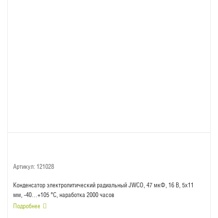
Артикул:
121028
Конденсатор электролитический радиальный JWCO, 47 мкФ, 16 В, 5х11
мм, -40…+105 °C, наработка 2000 часов
Подробнее