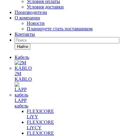
Условия оплаты
Условия доставки
Производители
О компании
Новости
Планируете стать поставщиком
Контакты
Найти
Кабель
2M
KABLO
LAPP
кабель
FLEXICORE
LiYY
FLEXICORE
LiYCY
FLEXICORE