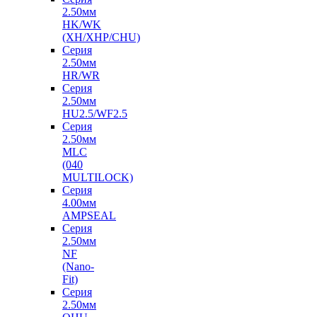
2.50мм
HK/WK
(XH/XHP/CHU)
Серия
2.50мм
HR/WR
Серия
2.50мм
HU2.5/WF2.5
Серия
2.50мм
MLC
(040
MULTILOCK)
Серия
4.00мм
AMPSEAL
Серия
2.50мм
NF
(Nano-
Fit)
Серия
2.50мм