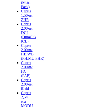
(Metri-
Pack)
Серия
1.50мм
ZHR
Серия
2.00мм
DCI
(DuraClik
ICL)
Серия
2.00мм
HB/WB
(PH,MU,PHR)
Серия
2.00мм
HC
(PAP)
Серия
2.00мм
iGrid
Серия
2,54
мм
MODU