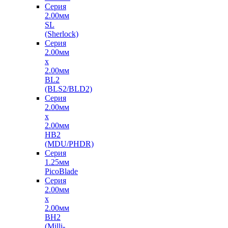
Серия
2.00мм
SL
(Sherlock)
Серия
2.00мм
x
2.00мм
BL2
(BLS2/BLD2)
Серия
2.00мм
x
2.00мм
HB2
(MDU/PHDR)
Серия
1.25мм
PicoBlade
Серия
2.00мм
х
2.00мм
BH2
(Milli-