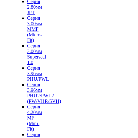
Серия
2.80мм
JPT
Серия
3.00мм
MMF
(Micro-
Fit)
Серия
3.00мм
Superseal
1.0
Серия
3.96мм
PHU/PWL
Серия
3.96мм
PHU2/PWL2
(PW/VHR/SVH)
Серия
4.20мм
MF
(Mini-
Fit)
Серия