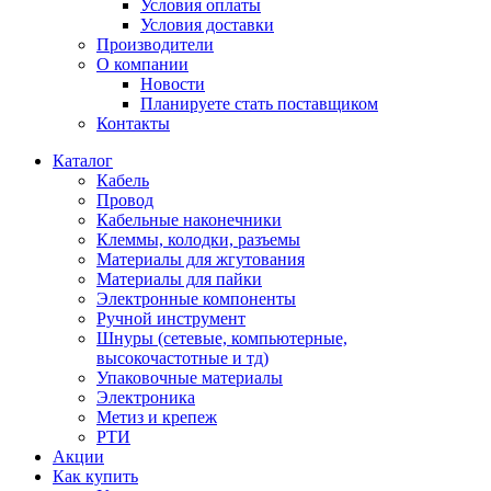
Условия оплаты
Условия доставки
Производители
О компании
Новости
Планируете стать поставщиком
Контакты
Каталог
Кабель
Провод
Кабельные наконечники
Клеммы, колодки, разъемы
Материалы для жгутования
Материалы для пайки
Электронные компоненты
Ручной инструмент
Шнуры (сетевые, компьютерные,
высокочастотные и тд)
Упаковочные материалы
Электроника
Метиз и крепеж
РТИ
Акции
Как купить