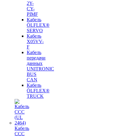
2Y-
CY-
PIMF
Кабель
ÖLFLEX®
SERVO
Кабель
X05VV-
F
Кабель
передачи
данных
UNITRONIC
BUS
CAN
Кабель
ÖLFLEX®
TRUCK
Кабель
CCC