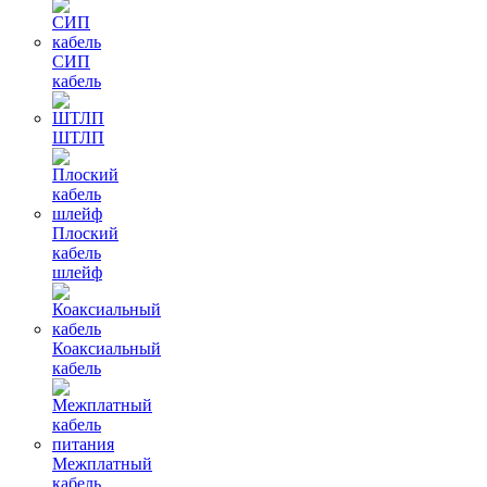
СИП
кабель
ШТЛП
Плоский
кабель
шлейф
Коаксиальный
кабель
Межплатный
кабель