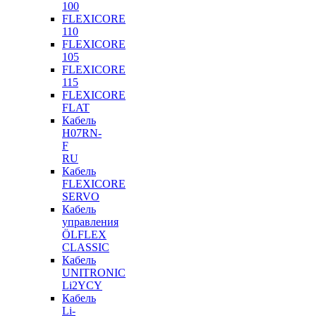
100
FLEXICORE
110
FLEXICORE
105
FLEXICORE
115
FLEXICORE
FLAT
Кабель
H07RN-
F
RU
Кабель
FLEXICORE
SERVO
Кабель
управления
ÖLFLEX
CLASSIC
Кабель
UNITRONIC
Li2YCY
Кабель
Li-