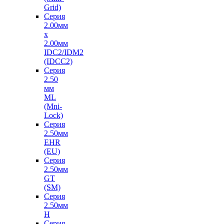
Grid)
Серия
2.00мм
х
2.00мм
IDC2/IDM2
(IDCC2)
Серия
2.50
мм
ML
(Mni-
Lock)
Серия
2.50мм
EHR
(EU)
Серия
2.50мм
GT
(SM)
Серия
2.50мм
H
Серия