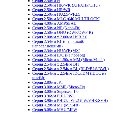
Серия 2.50мм H
Серия 2.50мм HK/WK (XH/XHP/CHU)
Серия 2.50мм HR/WR
Серия 2.50мм HU2.5/WF2.5
Серия 2.50мм MLC (040 MULTILOCK)
Серия 4.00мм AMPSEAL
Серия 2.50мм NF (Nano-Fit)
Серия 2.50мм OHU (OWF/OWF-R)
Серия 2.00мм x 2.00мм USB 3.0
Серия 2.54мм BL (с защелкой/
направляющими)
Серия 2.54мм HU/WF (MX)
Серия 2.54мм IDC (на провод)
Серия 2.54мм х 1.50мм MM (Micro-Match)
Серия 2.54мм х 2.54мм BH
Серия 2.54мм х 2.54мм BL (BLD/BLS/BWL)
Серия 2.54мм х 2.54мм IDC/IDM (IDCC на
шлейф)
Серия 2.80мм JPT
Серия 3.00мм MMF (Micro-Fit)
Серия 3.00мм Superseal 1.0
Серия 3.96мм PHU/PWL
Серия 3.96мм PHU2/PWL2 (PW/VHR/SVH)
Серия 4.20мм MF (Mini-Fit)
Серия 5.08мм MHU/MPW