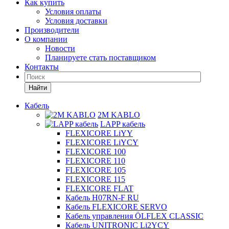
Как купить
Условия оплаты
Условия доставки
Производители
О компании
Новости
Планируете стать поставщиком
Контакты
Найти
Кабель
2M KABLO
LAPP кабель
FLEXICORE LiYY
FLEXICORE LiYCY
FLEXICORE 100
FLEXICORE 110
FLEXICORE 105
FLEXICORE 115
FLEXICORE FLAT
Кабель H07RN-F RU
Кабель FLEXICORE SERVO
Кабель управления ÖLFLEX CLASSIC
Кабель UNITRONIC Li2YCY