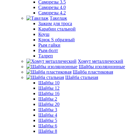
Саморезы 3.5
Саморезы 4.0
Саморезы 4.2
Такелаж
Зажим для троса
Карабин стальной
Коуш
Крюк S образный
Рым гайки
Рым-болт
Талреп
Хомут металлический
Шайбы изоляционные
Шайба пластиковая
Шайба стальная
Шайбы 10
Шайбы 12
Шайбы 16
Шайбы 2
Шайбы 20
Шайбы 3
Шайбы 4
Шайбы 5
Шайбы 6
Шайбы 8