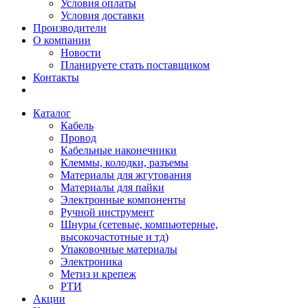
Условия оплаты
Условия доставки
Производители
О компании
Новости
Планируете стать поставщиком
Контакты
Каталог
Кабель
Провод
Кабельные наконечники
Клеммы, колодки, разъемы
Материалы для жгутования
Материалы для пайки
Электронные компоненты
Ручной инструмент
Шнуры (сетевые, компьютерные,
высокочастотные и тд)
Упаковочные материалы
Электроника
Метиз и крепеж
РТИ
Акции