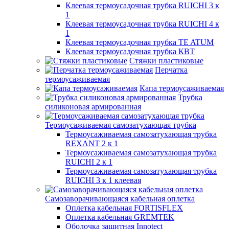
Клеевая термоусадочная трубка RUICHI 3 к
1
Клеевая термоусадочная трубка RUICHI 4 к
1
Клеевая термоусадочная трубка TE ATUM
Клеевая термоусадочная трубка КВТ
Стяжки пластиковые
Перчатка
термоусаживаемая
Капа термоусаживаемая
Трубка
силиконовая армированная
Термоусаживаемая самозатухающая трубка
Термоусаживаемая самозатухающая трубка
REXANT 2 к 1
Термоусаживаемая самозатухающая трубка
RUICHI 2 к 1
Термоусаживаемая самозатухающая трубка
RUICHI 3 к 1 клеевая
Самозаворачивающаяся кабельная оплетка
Оплетка кабельная FORTISFLEX
Оплетка кабельная GREMTEK
Оболочка защитная Innotect