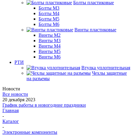
Болты пластиковые
Болты М3
Болты М4
Болты М5
Болты М6
Винты пластиковые
Винты М2
Винты М3
Винты М4
Винты М5
Винты М6
РТИ
Втулка уплотнительная
Чехлы защитные
на разъемы
Новости
Все новости
20 декабря 2023
График работы в новогодние праздники
Главная
-
Каталог
-
Электронные компоненты