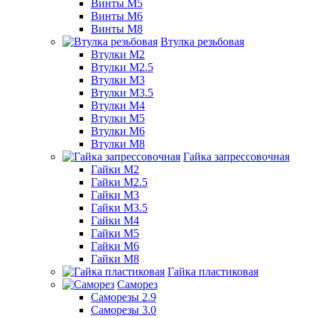
Винты М5
Винты М6
Винты М8
Втулка резьбовая
Втулки М2
Втулки М2.5
Втулки М3
Втулки М3.5
Втулки М4
Втулки М5
Втулки М6
Втулки М8
Гайка запрессовочная
Гайки М2
Гайки М2.5
Гайки М3
Гайки М3.5
Гайки М4
Гайки М5
Гайки М6
Гайки М8
Гайка пластиковая
Саморез
Саморезы 2.9
Саморезы 3.0