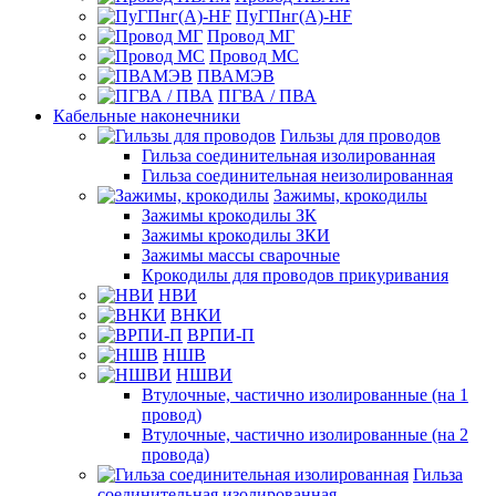
ПуГПнг(A)-HF
Провод МГ
Провод МС
ПВАМЭВ
ПГВА / ПВА
Кабельные наконечники
Гильзы для проводов
Гильза соединительная изолированная
Гильза соединительная неизолированная
Зажимы, крокодилы
Зажимы крокодилы ЗК
Зажимы крокодилы ЗКИ
Зажимы массы сварочные
Крокодилы для проводов прикуривания
НВИ
ВНКИ
ВРПИ-П
НШВ
НШВИ
Втулочные, частично изолированные (на 1
провод)
Втулочные, частично изолированные (на 2
провода)
Гильза
соединительная изолированная