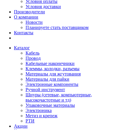
Условия оплаты
Условия доставки
Производители
О компании
Новости
Планируете стать поставщиком
Контакты
Каталог
Кабель
Провод
Кабельные наконечники
Клеммы, колодки, разъемы
Материалы для жгутования
Материалы для пайки
Электронные компоненты
Ручной инструмент
Шнуры (сетевые, компьютерные,
высокочастотные и тд)
Упаковочные материалы
Электроника
Метиз и крепеж
РТИ
Акции