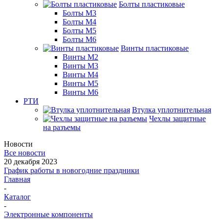
Болты пластиковые
Болты М3
Болты М4
Болты М5
Болты М6
Винты пластиковые
Винты М2
Винты М3
Винты М4
Винты М5
Винты М6
РТИ
Втулка уплотнительная
Чехлы защитные
на разъемы
Новости
Все новости
20 декабря 2023
График работы в новогодние праздники
Главная
-
Каталог
-
Электронные компоненты