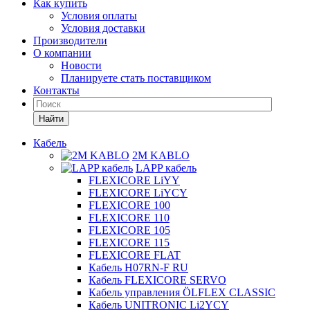
Как купить
Условия оплаты
Условия доставки
Производители
О компании
Новости
Планируете стать поставщиком
Контакты
Найти
Кабель
2M KABLO
LAPP кабель
FLEXICORE LiYY
FLEXICORE LiYCY
FLEXICORE 100
FLEXICORE 110
FLEXICORE 105
FLEXICORE 115
FLEXICORE FLAT
Кабель H07RN-F RU
Кабель FLEXICORE SERVO
Кабель управления ÖLFLEX CLASSIC
Кабель UNITRONIC Li2YCY