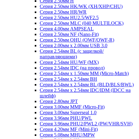
Серия 2.50мм H
Серия 2.50мм HK/WK (XH/XHP/CHU)
Серия 2.50мм HR/WR
Серия 2.50мм HU2.5/WF2.5
Серия 2.50мм MLC (040 MULTILOCK)
Серия 4.00мм AMPSEAL
Серия 2.50мм NF (Nano-Fit)
Серия 2.50мм OHU (OWF/OWF-R)
Серия 2.00мм x 2.00мм USB 3.0
Серия 2.54мм BL (с защелкой/
направляющими)
Серия 2.54мм HU/WF (MX)
Серия 2.54мм IDC (на провод)
Серия 2.54мм х 1.50мм MM (Micro-Match)
Серия 2.54мм х 2.54мм BH
Серия 2.54мм х 2.54мм BL (BLD/BLS/BWL)
Серия 2.54мм х 2.54мм IDC/IDM (IDCC на
шлейф)
Серия 2.80мм JPT
Серия 3.00мм MMF (Micro-Fit)
Серия 3.00мм Superseal 1.0
Серия 3.96мм PHU/PWL
Серия 3.96мм PHU2/PWL2 (PW/VHR/SVH)
Серия 4.20мм MF (Mini-Fit)
Серия 5.08мм MHU/MPW