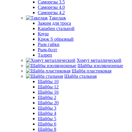
Саморезы 3.5
Саморезы 4.0
Саморезы 4.2
Такелаж
Зажим для троса
Карабин стальной
Коуш
Крюк S образный
Рым гайки
Рым-болт
Талреп
Хомут металлический
Шайбы изоляционные
Шайба пластиковая
Шайба стальная
Шайбы 10
Шайбы 12
Шайбы 16
Шайбы 2
Шайбы 20
Шайбы 3
Шайбы 4
Шайбы 5
Шайбы 6
Шайбы 8