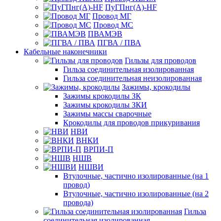
ПуГПнг(A)-HF
Провод МГ
Провод МС
ПВАМЭВ
ПГВА / ПВА
Кабельные наконечники
Гильзы для проводов
Гильза соединительная изолированная
Гильза соединительная неизолированная
Зажимы, крокодилы
Зажимы крокодилы ЗК
Зажимы крокодилы ЗКИ
Зажимы массы сварочные
Крокодилы для проводов прикуривания
НВИ
ВНКИ
ВРПИ-П
НШВ
НШВИ
Втулочные, частично изолированные (на 1
провод)
Втулочные, частично изолированные (на 2
провода)
Гильза
соединительная изолированная