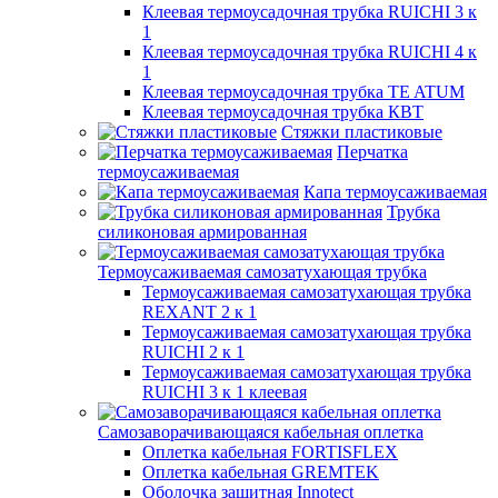
Клеевая термоусадочная трубка RUICHI 3 к
1
Клеевая термоусадочная трубка RUICHI 4 к
1
Клеевая термоусадочная трубка TE ATUM
Клеевая термоусадочная трубка КВТ
Стяжки пластиковые
Перчатка
термоусаживаемая
Капа термоусаживаемая
Трубка
силиконовая армированная
Термоусаживаемая самозатухающая трубка
Термоусаживаемая самозатухающая трубка
REXANT 2 к 1
Термоусаживаемая самозатухающая трубка
RUICHI 2 к 1
Термоусаживаемая самозатухающая трубка
RUICHI 3 к 1 клеевая
Самозаворачивающаяся кабельная оплетка
Оплетка кабельная FORTISFLEX
Оплетка кабельная GREMTEK
Оболочка защитная Innotect