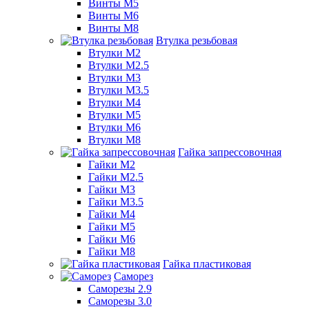
Винты М5
Винты М6
Винты М8
Втулка резьбовая
Втулки М2
Втулки М2.5
Втулки М3
Втулки М3.5
Втулки М4
Втулки М5
Втулки М6
Втулки М8
Гайка запрессовочная
Гайки М2
Гайки М2.5
Гайки М3
Гайки М3.5
Гайки М4
Гайки М5
Гайки М6
Гайки М8
Гайка пластиковая
Саморез
Саморезы 2.9
Саморезы 3.0