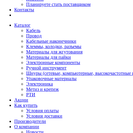
Планируете стать поставщиком
Контакты
Каталог
Кабель
Провод
Кабельные наконечники
Клеммы, колодки, разъемы
Материалы для жгутования
Материалы для пайки
Электронные компоненты
Ручной инструмент
Шнуры (сетевые, компьютерные, высокочастотные и
Упаковочные материалы
Электроника
Метиз и крепеж
РТИ
Акции
Как купить
Условия оплаты
Условия доставки
Производители
О компании
Новости