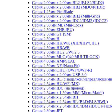
Серия 2.00мм x 2.00мм BL2 (BLS2/BLD2)
Серия 2.00мм x 2.00мм HB2 (MDU/PHDR)
Серия 1.25мм PicoBlade
Серия 2.00мм х 2.00мм BH2 (Milli-Grid)
Серия 2.00мм х 2.00мм IDC2/IDM2 (IDCC2)
Серия 2.50 мм ML (Mni-Lock)
Серия 2.50мм EHR (EU)
Серия 2.50мм GT (SM)
Серия 2.50мм H
Серия 2.50мм HK/WK (XH/XHP/CHU)
Серия 2.50мм HR/WR
Серия 2.50мм HU2.5/WF2.5
Серия 2.50мм MLC (040 MULTILOCK)
Серия 4.00мм AMPSEAL
Серия 2.50мм NF (Nano-Fit)
Серия 2.50мм OHU (OWF/OWF-R)
Серия 2.00мм x 2.00мм USB 3.0
Серия 2.54мм BL (с защелкой/направляющими
Серия 2.54мм HU/WF (MX)
Серия 2.54мм IDC (на провод)
Серия 2.54мм х 1.50мм MM (Micro-Match)
Серия 2.54мм х 2.54мм BH
Серия 2.54мм х 2.54мм BL (BLD/BLS/BWL)
Серия 2.54мм х 2.54мм IDC/IDM (IDCC на шл
Серия 2.80мм JPT