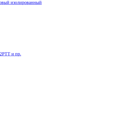
ковый изолированный
 2РТТ и пр.