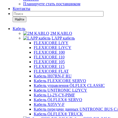
Планируете стать поставщиком
Контакты
Найти
Кабель
2M KABLO
LAPP кабель
FLEXICORE LiYY
FLEXICORE LiYCY
FLEXICORE 100
FLEXICORE 110
FLEXICORE 105
FLEXICORE 115
FLEXICORE FLAT
Кабель H07RN-F RU
Кабель FLEXICORE SERVO
Кабель управления ÖLFLEX CLASSIC
Кабель UNITRONIC Li2YCY
Кабель Li-2Y-CY-PIMF
Кабель ÖLFLEX® SERVO
Кабель X05VV-F
Кабель передачи данных UNITRONIC BUS 
Кабель ÖLFLEX® TRUCK