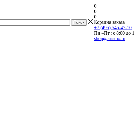
0
0
0
Корзина заказа
+7 (495) 545-47-10
Пн.–Пт.: с 8:00 до 1
shop@arismo.ru