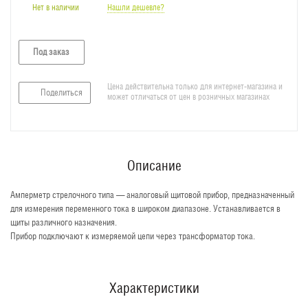
Нет в наличии
Нашли дешевле?
Под заказ
Цена действительна только для интернет-магазина и
Поделиться
может отличаться от цен в розничных магазинах
Описание
Амперметр стрелочного типа — аналоговый щитовой прибор, предназначенный
для измерения переменного тока в широком диапазоне. Устанавливается в
щиты различного назначения.
Прибор подключают к измеряемой цепи через трансформатор тока.
Характеристики