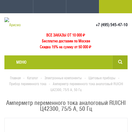
+7 (495) 545-47-10
ВСЕ ЗАКАЗЫ ОТ 10 000
₽
Бесплатно доставим по Москве
Скидка 15% на сумму от 50 000 ₽
МЕНЮ
Главная
-
Каталог
-
Электронные компоненты
-
Щитовые приборы
-
Прибор переменного тока
-
Амперметр переменного тока аналоговый RUICHI
Ц42300, 75/5 А, 50 Гц
Амперметр переменного тока аналоговый RUICHI
Ц42300, 75/5 А, 50 Гц