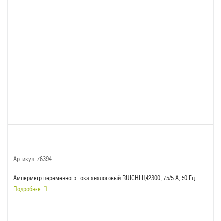
Артикул:
76394
Амперметр переменного тока аналоговый RUICHI Ц42300, 75/5 А, 50 Гц
Подробнее