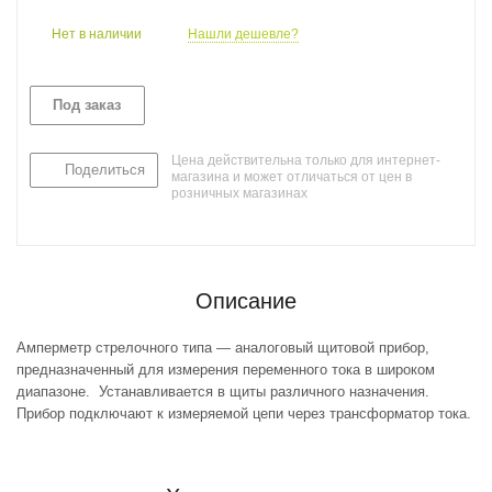
Нет в наличии
Нашли дешевле?
Под заказ
Цена действительна только для интернет-
Поделиться
магазина и может отличаться от цен в
розничных магазинах
Описание
Амперметр стрелочного типа — аналоговый щитовой прибор,
предназначенный для измерения переменного тока в широком
диапазоне. Устанавливается в щиты различного назначения.
Прибор подключают к измеряемой цепи через трансформатор тока.