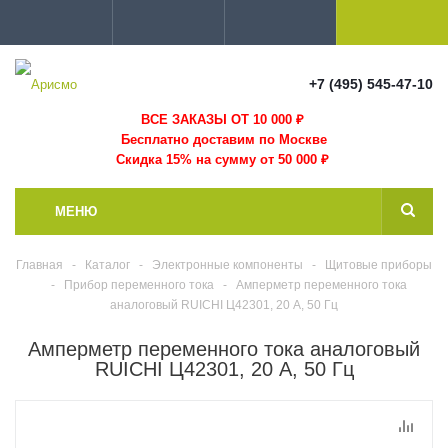
+7 (495) 545-47-10
ВСЕ ЗАКАЗЫ ОТ 10 000
₽
Бесплатно доставим по Москве
Скидка 15% на сумму от 50 000 ₽
МЕНЮ
Главная
-
Каталог
-
Электронные компоненты
-
Щитовые приборы
-
Прибор переменного тока
-
Амперметр переменного тока
аналоговый RUICHI Ц42301, 20 А, 50 Гц
Амперметр переменного тока аналоговый
RUICHI Ц42301, 20 А, 50 Гц