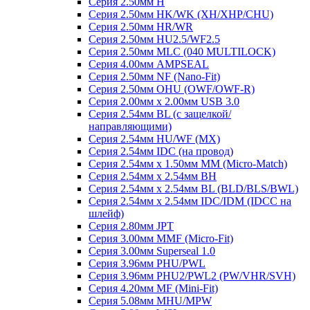
Серия 2.50мм H
Серия 2.50мм HK/WK (XH/XHP/CHU)
Серия 2.50мм HR/WR
Серия 2.50мм HU2.5/WF2.5
Серия 2.50мм MLC (040 MULTILOCK)
Серия 4.00мм AMPSEAL
Серия 2.50мм NF (Nano-Fit)
Серия 2.50мм OHU (OWF/OWF-R)
Серия 2.00мм x 2.00мм USB 3.0
Серия 2.54мм BL (с защелкой/
направляющими)
Серия 2.54мм HU/WF (MX)
Серия 2.54мм IDC (на провод)
Серия 2.54мм х 1.50мм MM (Micro-Match)
Серия 2.54мм х 2.54мм BH
Серия 2.54мм х 2.54мм BL (BLD/BLS/BWL)
Серия 2.54мм х 2.54мм IDC/IDM (IDCC на
шлейф)
Серия 2.80мм JPT
Серия 3.00мм MMF (Micro-Fit)
Серия 3.00мм Superseal 1.0
Серия 3.96мм PHU/PWL
Серия 3.96мм PHU2/PWL2 (PW/VHR/SVH)
Серия 4.20мм MF (Mini-Fit)
Серия 5.08мм MHU/MPW