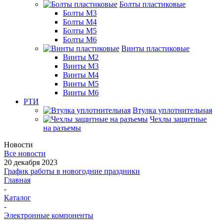
Болты пластиковые
Болты М3
Болты М4
Болты М5
Болты М6
Винты пластиковые
Винты М2
Винты М3
Винты М4
Винты М5
Винты М6
РТИ
Втулка уплотнительная
Чехлы защитные
на разъемы
Новости
Все новости
20 декабря 2023
График работы в новогодние праздники
Главная
-
Каталог
-
Электронные компоненты