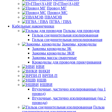
ПуГПнг(A)-HF
Провод МГ
Провод МС
ПВАМЭВ
ПГВА / ПВА
Кабельные наконечники
Гильзы для проводов
Гильза соединительная изолированная
Гильза соединительная неизолированная
Зажимы, крокодилы
Зажимы крокодилы ЗК
Зажимы крокодилы ЗКИ
Зажимы массы сварочные
Крокодилы для проводов прикуривания
НВИ
ВНКИ
ВРПИ-П
НШВ
НШВИ
Втулочные, частично изолированные (на 1
провод)
Втулочные, частично изолированные (на 2
провода)
Гильза
соединительная изолированная