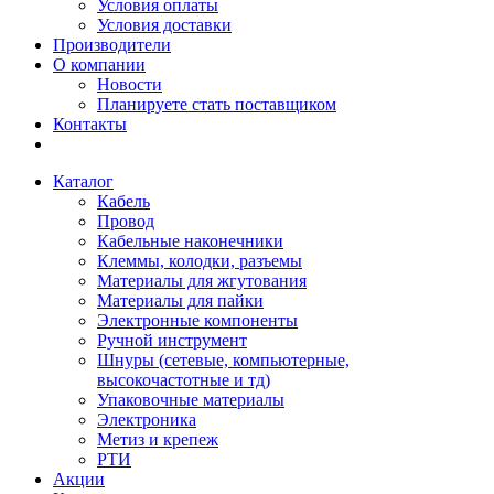
Условия оплаты
Условия доставки
Производители
О компании
Новости
Планируете стать поставщиком
Контакты
Каталог
Кабель
Провод
Кабельные наконечники
Клеммы, колодки, разъемы
Материалы для жгутования
Материалы для пайки
Электронные компоненты
Ручной инструмент
Шнуры (сетевые, компьютерные,
высокочастотные и тд)
Упаковочные материалы
Электроника
Метиз и крепеж
РТИ
Акции