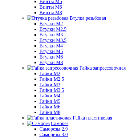
Винты М5
Винты М6
Винты М8
Втулка резьбовая
Втулки М2
Втулки М2.5
Втулки М3
Втулки М3.5
Втулки М4
Втулки М5
Втулки М6
Втулки М8
Гайка запрессовочная
Гайки М2
Гайки М2.5
Гайки М3
Гайки М3.5
Гайки М4
Гайки М5
Гайки М6
Гайки М8
Гайка пластиковая
Саморез
Саморезы 2.9
Саморезы 3.0