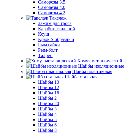
Саморезы 3.5
Саморезы 4.0
Саморезы 4.2
Такелаж
Зажим для троса
Карабин стальной
Коуш
Крюк S образный
Рым гайки
Рым-болт
Талреп
Хомут металлический
Шайбы изоляционные
Шайба пластиковая
Шайба стальная
Шайбы 10
Шайбы 12
Шайбы 16
Шайбы 2
Шайбы 20
Шайбы 3
Шайбы 4
Шайбы 5
Шайбы 6
Шайбы 8