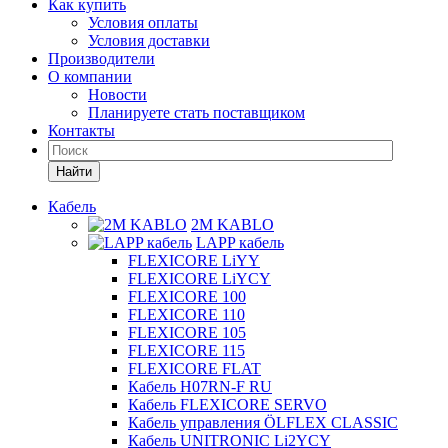
Как купить
Условия оплаты
Условия доставки
Производители
О компании
Новости
Планируете стать поставщиком
Контакты
Найти
Кабель
2M KABLO
LAPP кабель
FLEXICORE LiYY
FLEXICORE LiYCY
FLEXICORE 100
FLEXICORE 110
FLEXICORE 105
FLEXICORE 115
FLEXICORE FLAT
Кабель H07RN-F RU
Кабель FLEXICORE SERVO
Кабель управления ÖLFLEX CLASSIC
Кабель UNITRONIC Li2YCY