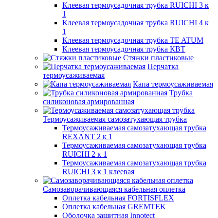
Клеевая термоусадочная трубка RUICHI 3 к
1
Клеевая термоусадочная трубка RUICHI 4 к
1
Клеевая термоусадочная трубка TE ATUM
Клеевая термоусадочная трубка КВТ
Стяжки пластиковые
Перчатка
термоусаживаемая
Капа термоусаживаемая
Трубка
силиконовая армированная
Термоусаживаемая самозатухающая трубка
Термоусаживаемая самозатухающая трубка
REXANT 2 к 1
Термоусаживаемая самозатухающая трубка
RUICHI 2 к 1
Термоусаживаемая самозатухающая трубка
RUICHI 3 к 1 клеевая
Самозаворачивающаяся кабельная оплетка
Оплетка кабельная FORTISFLEX
Оплетка кабельная GREMTEK
Оболочка защитная Innotect