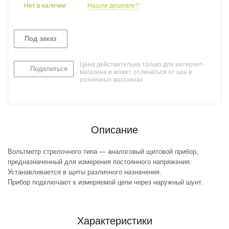
Нет в наличии
Нашли дешевле?
Под заказ
Цена действительна только для интернет-
Поделиться
магазина и может отличаться от цен в
розничных магазинах
Описание
Вольтметр стрелочного типа — аналоговый щитовой прибор,
предназначенный для измерения постоянного напряжения.
Устанавливается в щиты различного назначения.
Прибор подключают к измеряемой цепи через наружный шунт.
Характеристики