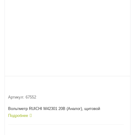
Артикул:
67552
Вольтметр RUICHI М42301 20В (Аналог), щитовой
Подробнее