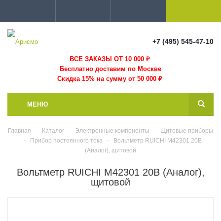
+7 (495) 545-47-10
ВСЕ ЗАКАЗЫ ОТ 10 000
₽
Бесплатно доставим по Москве
Скидка 15% на сумму от 50 000 ₽
МЕНЮ
Главная
-
Каталог
-
Электронные компоненты
-
Щитовые приборы
-
Прибор постоянного тока
-
Вольтметр RUICHI М42301 20В
(Аналог), щитовой
Вольтметр RUICHI М42301 20В (Аналог),
щитовой