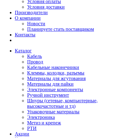
Условия оплаты
Условия доставки
Производители
О компании
Новости
Планируете стать поставщиком
Контакты
Каталог
Кабель
Провод
Кабельные наконечники
Клеммы, колодки, разъемы
Материалы для жгутования
Материалы для пайки
Электронные компоненты
Ручной инструмент
Шнуры (сетевые, компьютерные,
высокочастотные и тд)
Упаковочные материалы
Электроника
Метиз и крепеж
РТИ
Акции