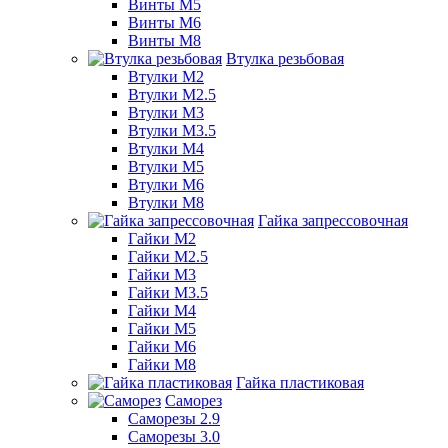
Винты М5
Винты М6
Винты М8
Втулка резьбовая
Втулки М2
Втулки М2.5
Втулки М3
Втулки М3.5
Втулки М4
Втулки М5
Втулки М6
Втулки М8
Гайка запрессовочная
Гайки М2
Гайки М2.5
Гайки М3
Гайки М3.5
Гайки М4
Гайки М5
Гайки М6
Гайки М8
Гайка пластиковая
Саморез
Саморезы 2.9
Саморезы 3.0