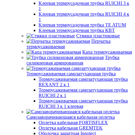
Клеевая термоусадочная трубка RUICHI 3 к
1
Клеевая термоусадочная трубка RUICHI 4 к
1
Клеевая термоусадочная трубка TE ATUM
Клеевая термоусадочная трубка КВТ
Стяжки пластиковые
Перчатка
термоусаживаемая
Капа термоусаживаемая
Трубка
силиконовая армированная
Термоусаживаемая самозатухающая трубка
Термоусаживаемая самозатухающая трубка
REXANT 2 к 1
Термоусаживаемая самозатухающая трубка
RUICHI 2 к 1
Термоусаживаемая самозатухающая трубка
RUICHI 3 к 1 клеевая
Самозаворачивающаяся кабельная оплетка
Оплетка кабельная FORTISFLEX
Оплетка кабельная GREMTEK
Оболочка защитная Innotect