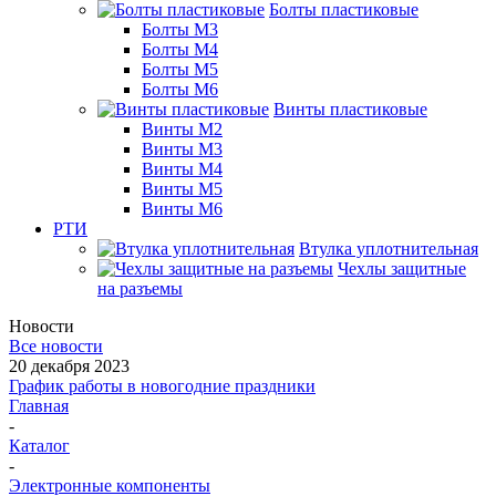
Болты пластиковые
Болты М3
Болты М4
Болты М5
Болты М6
Винты пластиковые
Винты М2
Винты М3
Винты М4
Винты М5
Винты М6
РТИ
Втулка уплотнительная
Чехлы защитные
на разъемы
Новости
Все новости
20 декабря 2023
График работы в новогодние праздники
Главная
-
Каталог
-
Электронные компоненты