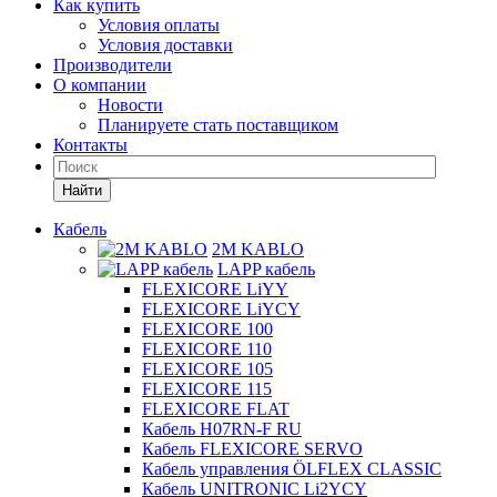
Как купить
Условия оплаты
Условия доставки
Производители
О компании
Новости
Планируете стать поставщиком
Контакты
Найти
Кабель
2M KABLO
LAPP кабель
FLEXICORE LiYY
FLEXICORE LiYCY
FLEXICORE 100
FLEXICORE 110
FLEXICORE 105
FLEXICORE 115
FLEXICORE FLAT
Кабель H07RN-F RU
Кабель FLEXICORE SERVO
Кабель управления ÖLFLEX CLASSIC
Кабель UNITRONIC Li2YCY