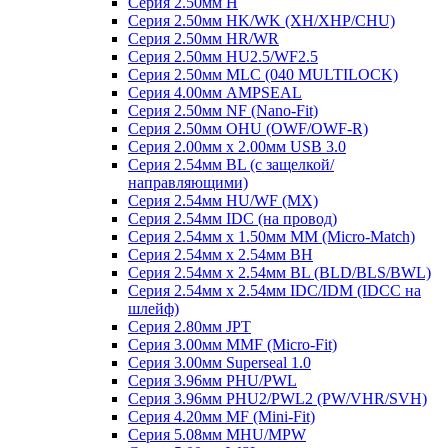
Серия 2.50мм H
Серия 2.50мм HK/WK (XH/XHP/CHU)
Серия 2.50мм HR/WR
Серия 2.50мм HU2.5/WF2.5
Серия 2.50мм MLC (040 MULTILOCK)
Серия 4.00мм AMPSEAL
Серия 2.50мм NF (Nano-Fit)
Серия 2.50мм OHU (OWF/OWF-R)
Серия 2.00мм x 2.00мм USB 3.0
Серия 2.54мм BL (с защелкой/
направляющими)
Серия 2.54мм HU/WF (MX)
Серия 2.54мм IDC (на провод)
Серия 2.54мм х 1.50мм MM (Micro-Match)
Серия 2.54мм х 2.54мм BH
Серия 2.54мм х 2.54мм BL (BLD/BLS/BWL)
Серия 2.54мм х 2.54мм IDC/IDM (IDCC на
шлейф)
Серия 2.80мм JPT
Серия 3.00мм MMF (Micro-Fit)
Серия 3.00мм Superseal 1.0
Серия 3.96мм PHU/PWL
Серия 3.96мм PHU2/PWL2 (PW/VHR/SVH)
Серия 4.20мм MF (Mini-Fit)
Серия 5.08мм MHU/MPW