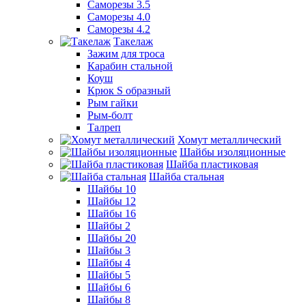
Саморезы 3.5
Саморезы 4.0
Саморезы 4.2
Такелаж
Зажим для троса
Карабин стальной
Коуш
Крюк S образный
Рым гайки
Рым-болт
Талреп
Хомут металлический
Шайбы изоляционные
Шайба пластиковая
Шайба стальная
Шайбы 10
Шайбы 12
Шайбы 16
Шайбы 2
Шайбы 20
Шайбы 3
Шайбы 4
Шайбы 5
Шайбы 6
Шайбы 8