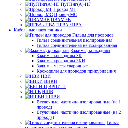
ПуГПнг(A)-HF
Провод МГ
Провод МС
ПВАМЭВ
ПГВА / ПВА
Кабельные наконечники
Гильзы для проводов
Гильза соединительная изолированная
Гильза соединительная неизолированная
Зажимы, крокодилы
Зажимы крокодилы ЗК
Зажимы крокодилы ЗКИ
Зажимы массы сварочные
Крокодилы для проводов прикуривания
НВИ
ВНКИ
ВРПИ-П
НШВ
НШВИ
Втулочные, частично изолированные (на 1
провод)
Втулочные, частично изолированные (на 2
провода)
Гильза
соединительная изолированная