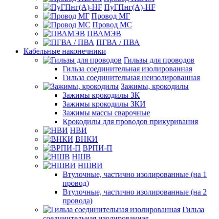
ПуГПнг(A)-HF
Провод МГ
Провод МС
ПВАМЭВ
ПГВА / ПВА
Кабельные наконечники
Гильзы для проводов
Гильза соединительная изолированная
Гильза соединительная неизолированная
Зажимы, крокодилы
Зажимы крокодилы ЗК
Зажимы крокодилы ЗКИ
Зажимы массы сварочные
Крокодилы для проводов прикуривания
НВИ
ВНКИ
ВРПИ-П
НШВ
НШВИ
Втулочные, частично изолированные (на 1
провод)
Втулочные, частично изолированные (на 2
провода)
Гильза
соединительная изолированная