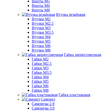
Винты М5
Винты М6
Винты М8
Втулка резьбовая
Втулки М2
Втулки М2.5
Втулки М3
Втулки М3.5
Втулки М4
Втулки М5
Втулки М6
Втулки М8
Гайка запрессовочная
Гайки М2
Гайки М2.5
Гайки М3
Гайки М3.5
Гайки М4
Гайки М5
Гайки М6
Гайки М8
Гайка пластиковая
Саморез
Саморезы 2.9
Саморезы 3.0