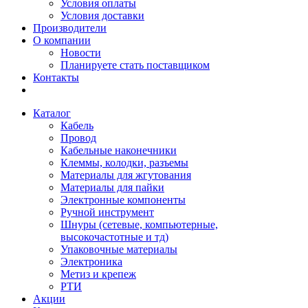
Условия оплаты
Условия доставки
Производители
О компании
Новости
Планируете стать поставщиком
Контакты
Каталог
Кабель
Провод
Кабельные наконечники
Клеммы, колодки, разъемы
Материалы для жгутования
Материалы для пайки
Электронные компоненты
Ручной инструмент
Шнуры (сетевые, компьютерные,
высокочастотные и тд)
Упаковочные материалы
Электроника
Метиз и крепеж
РТИ
Акции