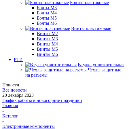
Болты пластиковые
Болты М3
Болты М4
Болты М5
Болты М6
Винты пластиковые
Винты М2
Винты М3
Винты М4
Винты М5
Винты М6
РТИ
Втулка уплотнительная
Чехлы защитные
на разъемы
Новости
Все новости
20 декабря 2023
График работы в новогодние праздники
Главная
-
Каталог
-
Электронные компоненты