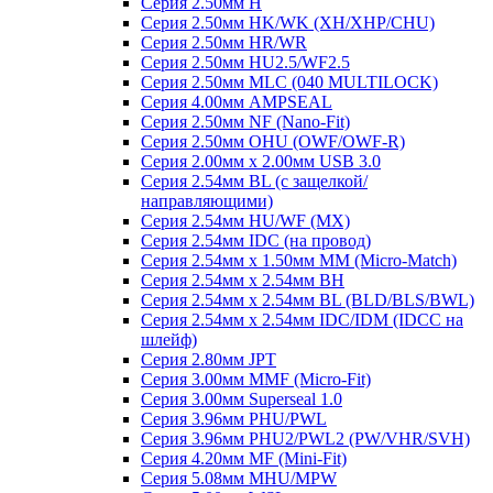
Серия 2.50мм H
Серия 2.50мм HK/WK (XH/XHP/CHU)
Серия 2.50мм HR/WR
Серия 2.50мм HU2.5/WF2.5
Серия 2.50мм MLC (040 MULTILOCK)
Серия 4.00мм AMPSEAL
Серия 2.50мм NF (Nano-Fit)
Серия 2.50мм OHU (OWF/OWF-R)
Серия 2.00мм x 2.00мм USB 3.0
Серия 2.54мм BL (с защелкой/
направляющими)
Серия 2.54мм HU/WF (MX)
Серия 2.54мм IDC (на провод)
Серия 2.54мм х 1.50мм MM (Micro-Match)
Серия 2.54мм х 2.54мм BH
Серия 2.54мм х 2.54мм BL (BLD/BLS/BWL)
Серия 2.54мм х 2.54мм IDC/IDM (IDCC на
шлейф)
Серия 2.80мм JPT
Серия 3.00мм MMF (Micro-Fit)
Серия 3.00мм Superseal 1.0
Серия 3.96мм PHU/PWL
Серия 3.96мм PHU2/PWL2 (PW/VHR/SVH)
Серия 4.20мм MF (Mini-Fit)
Серия 5.08мм MHU/MPW