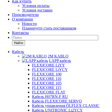
Как купить
Условия оплаты
Условия доставки
Производители
О компании
Новости
Планируете стать поставщиком
Контакты
Найти
Кабель
2M KABLO
LAPP кабель
FLEXICORE LiYY
FLEXICORE LiYCY
FLEXICORE 100
FLEXICORE 110
FLEXICORE 105
FLEXICORE 115
FLEXICORE FLAT
Кабель H07RN-F RU
Кабель FLEXICORE SERVO
Кабель управления ÖLFLEX CLASSIC
Кабель UNITRONIC Li2YCY