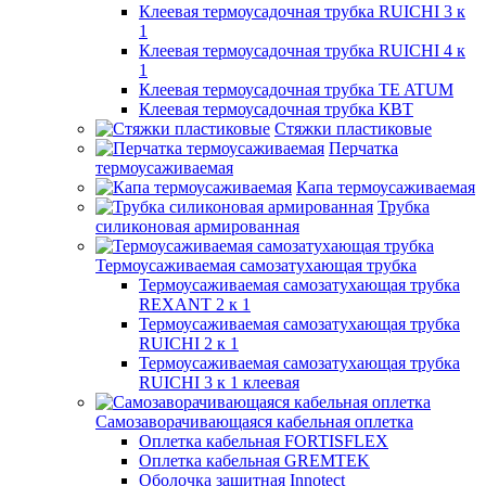
Клеевая термоусадочная трубка RUICHI 3 к
1
Клеевая термоусадочная трубка RUICHI 4 к
1
Клеевая термоусадочная трубка TE ATUM
Клеевая термоусадочная трубка КВТ
Стяжки пластиковые
Перчатка
термоусаживаемая
Капа термоусаживаемая
Трубка
силиконовая армированная
Термоусаживаемая самозатухающая трубка
Термоусаживаемая самозатухающая трубка
REXANT 2 к 1
Термоусаживаемая самозатухающая трубка
RUICHI 2 к 1
Термоусаживаемая самозатухающая трубка
RUICHI 3 к 1 клеевая
Самозаворачивающаяся кабельная оплетка
Оплетка кабельная FORTISFLEX
Оплетка кабельная GREMTEK
Оболочка защитная Innotect