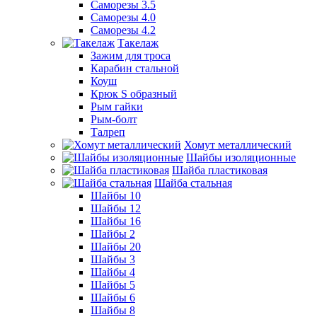
Саморезы 3.5
Саморезы 4.0
Саморезы 4.2
Такелаж
Зажим для троса
Карабин стальной
Коуш
Крюк S образный
Рым гайки
Рым-болт
Талреп
Хомут металлический
Шайбы изоляционные
Шайба пластиковая
Шайба стальная
Шайбы 10
Шайбы 12
Шайбы 16
Шайбы 2
Шайбы 20
Шайбы 3
Шайбы 4
Шайбы 5
Шайбы 6
Шайбы 8