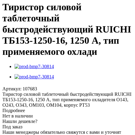
Тиристор силовой
таблеточный
быстродействующий RUICHI
ТБ153-1250-16, 1250 А, тип
применяемого охлади
Артикул:
107683
Тиристор силовой таблеточный быстродействующий RUICHI
ТБ153-1250-16, 1250 А, тип применяемого охладителя О143,
О243, О343, ОМ103, ОМ104, корпус PT53
Подробнее
Нет в наличии
Нашли дешевле?
Под заказ
Наши менеджеры обязательно свяжутся с вами и уточнят