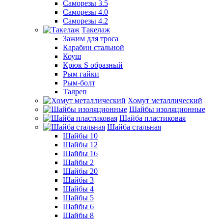
Саморезы 3.5
Саморезы 4.0
Саморезы 4.2
Такелаж
Зажим для троса
Карабин стальной
Коуш
Крюк S образный
Рым гайки
Рым-болт
Талреп
Хомут металлический
Шайбы изоляционные
Шайба пластиковая
Шайба стальная
Шайбы 10
Шайбы 12
Шайбы 16
Шайбы 2
Шайбы 20
Шайбы 3
Шайбы 4
Шайбы 5
Шайбы 6
Шайбы 8