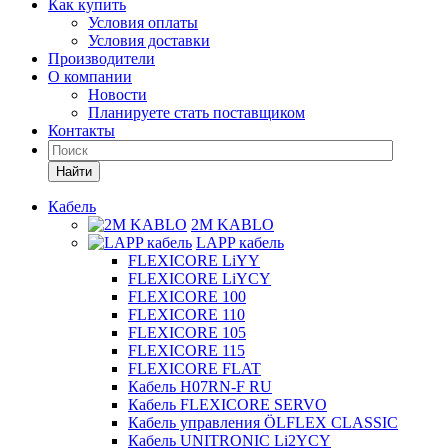
Как купить
Условия оплаты
Условия доставки
Производители
О компании
Новости
Планируете стать поставщиком
Контакты
Найти
Кабель
2M KABLO
LAPP кабель
FLEXICORE LiYY
FLEXICORE LiYCY
FLEXICORE 100
FLEXICORE 110
FLEXICORE 105
FLEXICORE 115
FLEXICORE FLAT
Кабель H07RN-F RU
Кабель FLEXICORE SERVO
Кабель управления ÖLFLEX CLASSIC
Кабель UNITRONIC Li2YCY