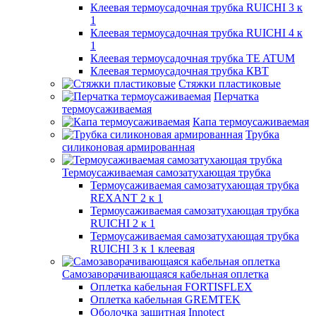
Клеевая термоусадочная трубка RUICHI 3 к
1
Клеевая термоусадочная трубка RUICHI 4 к
1
Клеевая термоусадочная трубка TE ATUM
Клеевая термоусадочная трубка КВТ
Стяжки пластиковые
Перчатка
термоусаживаемая
Капа термоусаживаемая
Трубка
силиконовая армированная
Термоусаживаемая самозатухающая трубка
Термоусаживаемая самозатухающая трубка
REXANT 2 к 1
Термоусаживаемая самозатухающая трубка
RUICHI 2 к 1
Термоусаживаемая самозатухающая трубка
RUICHI 3 к 1 клеевая
Самозаворачивающаяся кабельная оплетка
Оплетка кабельная FORTISFLEX
Оплетка кабельная GREMTEK
Оболочка защитная Innotect