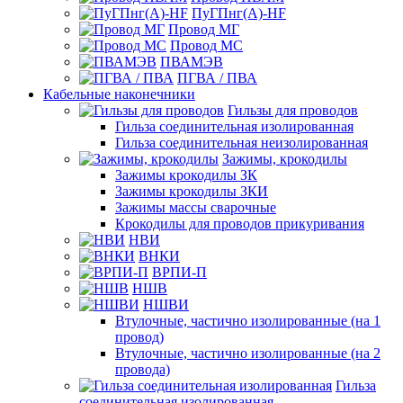
ПуГПнг(A)-HF
Провод МГ
Провод МС
ПВАМЭВ
ПГВА / ПВА
Кабельные наконечники
Гильзы для проводов
Гильза соединительная изолированная
Гильза соединительная неизолированная
Зажимы, крокодилы
Зажимы крокодилы ЗК
Зажимы крокодилы ЗКИ
Зажимы массы сварочные
Крокодилы для проводов прикуривания
НВИ
ВНКИ
ВРПИ-П
НШВ
НШВИ
Втулочные, частично изолированные (на 1
провод)
Втулочные, частично изолированные (на 2
провода)
Гильза
соединительная изолированная