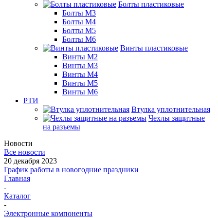
Болты пластиковые
Болты М3
Болты М4
Болты М5
Болты М6
Винты пластиковые
Винты М2
Винты М3
Винты М4
Винты М5
Винты М6
РТИ
Втулка уплотнительная
Чехлы защитные
на разъемы
Новости
Все новости
20 декабря 2023
График работы в новогодние праздники
Главная
-
Каталог
-
Электронные компоненты