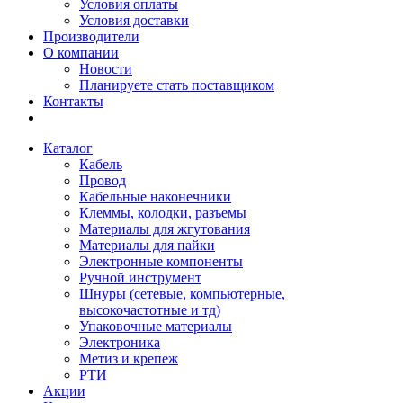
Условия оплаты
Условия доставки
Производители
О компании
Новости
Планируете стать поставщиком
Контакты
Каталог
Кабель
Провод
Кабельные наконечники
Клеммы, колодки, разъемы
Материалы для жгутования
Материалы для пайки
Электронные компоненты
Ручной инструмент
Шнуры (сетевые, компьютерные,
высокочастотные и тд)
Упаковочные материалы
Электроника
Метиз и крепеж
РТИ
Акции