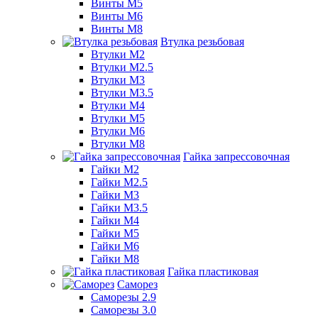
Винты М5
Винты М6
Винты М8
Втулка резьбовая
Втулки М2
Втулки М2.5
Втулки М3
Втулки М3.5
Втулки М4
Втулки М5
Втулки М6
Втулки М8
Гайка запрессовочная
Гайки М2
Гайки М2.5
Гайки М3
Гайки М3.5
Гайки М4
Гайки М5
Гайки М6
Гайки М8
Гайка пластиковая
Саморез
Саморезы 2.9
Саморезы 3.0