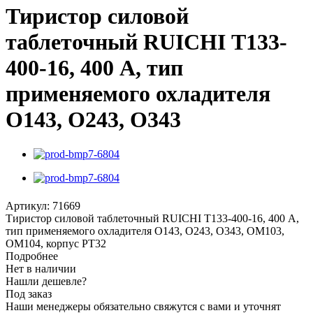
Тиристор силовой
таблеточный RUICHI Т133-
400-16, 400 А, тип
применяемого охладителя
О143, О243, О343
Артикул:
71669
Тиристор силовой таблеточный RUICHI Т133-400-16, 400 А,
тип применяемого охладителя О143, О243, О343, ОМ103,
ОМ104, корпус PT32
Подробнее
Нет в наличии
Нашли дешевле?
Под заказ
Наши менеджеры обязательно свяжутся с вами и уточнят