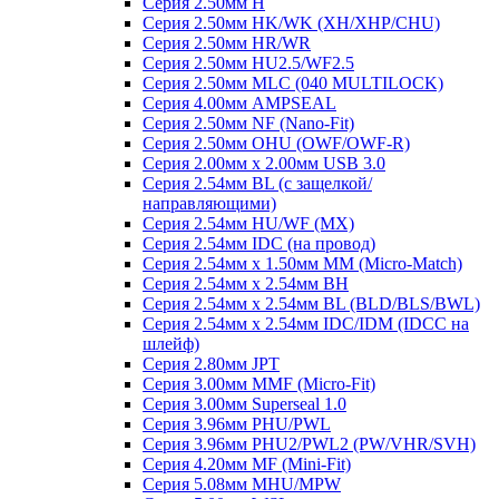
Серия 2.50мм H
Серия 2.50мм HK/WK (XH/XHP/CHU)
Серия 2.50мм HR/WR
Серия 2.50мм HU2.5/WF2.5
Серия 2.50мм MLC (040 MULTILOCK)
Серия 4.00мм AMPSEAL
Серия 2.50мм NF (Nano-Fit)
Серия 2.50мм OHU (OWF/OWF-R)
Серия 2.00мм x 2.00мм USB 3.0
Серия 2.54мм BL (с защелкой/
направляющими)
Серия 2.54мм HU/WF (MX)
Серия 2.54мм IDC (на провод)
Серия 2.54мм х 1.50мм MM (Micro-Match)
Серия 2.54мм х 2.54мм BH
Серия 2.54мм х 2.54мм BL (BLD/BLS/BWL)
Серия 2.54мм х 2.54мм IDC/IDM (IDCC на
шлейф)
Серия 2.80мм JPT
Серия 3.00мм MMF (Micro-Fit)
Серия 3.00мм Superseal 1.0
Серия 3.96мм PHU/PWL
Серия 3.96мм PHU2/PWL2 (PW/VHR/SVH)
Серия 4.20мм MF (Mini-Fit)
Серия 5.08мм MHU/MPW