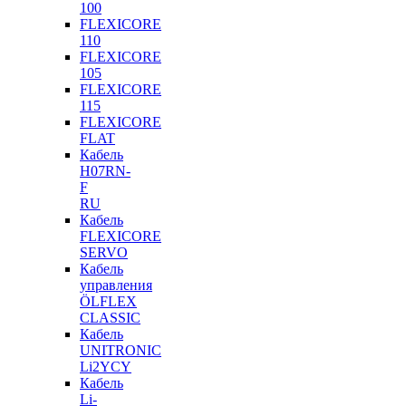
100
FLEXICORE
110
FLEXICORE
105
FLEXICORE
115
FLEXICORE
FLAT
Кабель
H07RN-
F
RU
Кабель
FLEXICORE
SERVO
Кабель
управления
ÖLFLEX
CLASSIC
Кабель
UNITRONIC
Li2YCY
Кабель
Li-