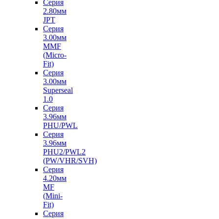
Серия
2.80мм
JPT
Серия
3.00мм
MMF
(Micro-
Fit)
Серия
3.00мм
Superseal
1.0
Серия
3.96мм
PHU/PWL
Серия
3.96мм
PHU2/PWL2
(PW/VHR/SVH)
Серия
4.20мм
MF
(Mini-
Fit)
Серия