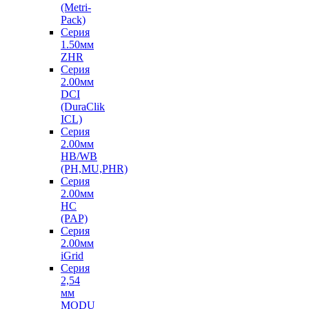
(Metri-
Pack)
Серия
1.50мм
ZHR
Серия
2.00мм
DCI
(DuraClik
ICL)
Серия
2.00мм
HB/WB
(PH,MU,PHR)
Серия
2.00мм
HC
(PAP)
Серия
2.00мм
iGrid
Серия
2,54
мм
MODU