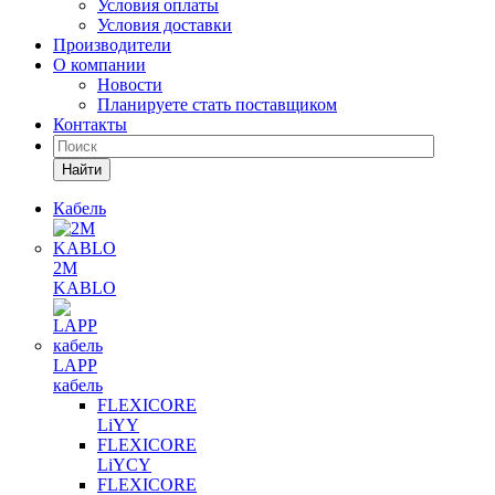
Условия оплаты
Условия доставки
Производители
О компании
Новости
Планируете стать поставщиком
Контакты
Найти
Кабель
2M
KABLO
LAPP
кабель
FLEXICORE
LiYY
FLEXICORE
LiYCY
FLEXICORE