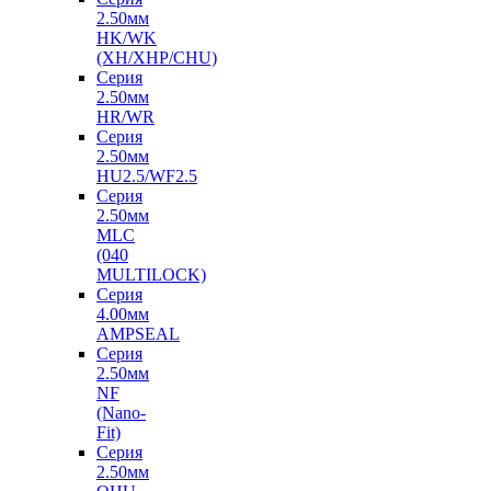
2.50мм
HK/WK
(XH/XHP/CHU)
Серия
2.50мм
HR/WR
Серия
2.50мм
HU2.5/WF2.5
Серия
2.50мм
MLC
(040
MULTILOCK)
Серия
4.00мм
AMPSEAL
Серия
2.50мм
NF
(Nano-
Fit)
Серия
2.50мм