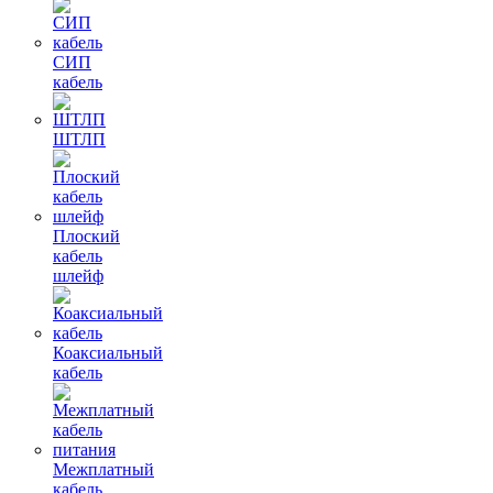
СИП
кабель
ШТЛП
Плоский
кабель
шлейф
Коаксиальный
кабель
Межплатный
кабель