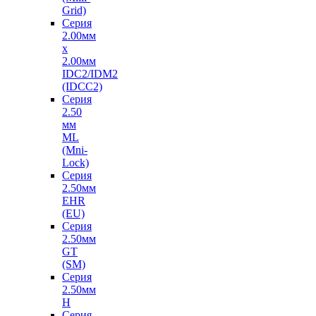
Grid)
Серия
2.00мм
х
2.00мм
IDC2/IDM2
(IDCC2)
Серия
2.50
мм
ML
(Mni-
Lock)
Серия
2.50мм
EHR
(EU)
Серия
2.50мм
GT
(SM)
Серия
2.50мм
H
Серия