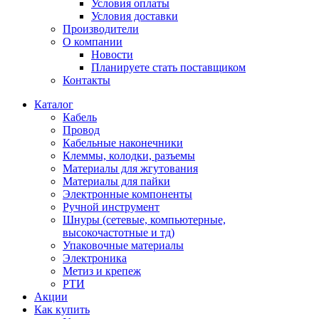
Условия оплаты
Условия доставки
Производители
О компании
Новости
Планируете стать поставщиком
Контакты
Каталог
Кабель
Провод
Кабельные наконечники
Клеммы, колодки, разъемы
Материалы для жгутования
Материалы для пайки
Электронные компоненты
Ручной инструмент
Шнуры (сетевые, компьютерные,
высокочастотные и тд)
Упаковочные материалы
Электроника
Метиз и крепеж
РТИ
Акции
Как купить