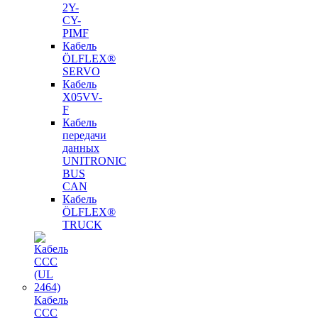
2Y-
CY-
PIMF
Кабель
ÖLFLEX®
SERVO
Кабель
X05VV-
F
Кабель
передачи
данных
UNITRONIC
BUS
CAN
Кабель
ÖLFLEX®
TRUCK
Кабель
CCC