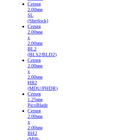
Серия
2.00мм
SL
(Sherlock)
Серия
2.00мм
x
2.00мм
BL2
(BLS2/BLD2)
Серия
2.00мм
x
2.00мм
HB2
(MDU/PHDR)
Серия
1.25мм
PicoBlade
Серия
2.00мм
х
2.00мм
BH2
(Milli-