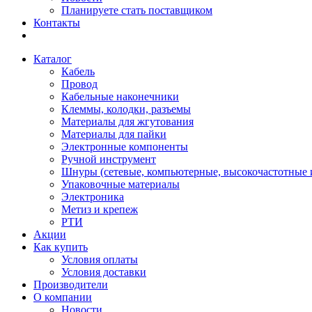
Планируете стать поставщиком
Контакты
Каталог
Кабель
Провод
Кабельные наконечники
Клеммы, колодки, разъемы
Материалы для жгутования
Материалы для пайки
Электронные компоненты
Ручной инструмент
Шнуры (сетевые, компьютерные, высокочастотные и
Упаковочные материалы
Электроника
Метиз и крепеж
РТИ
Акции
Как купить
Условия оплаты
Условия доставки
Производители
О компании
Новости