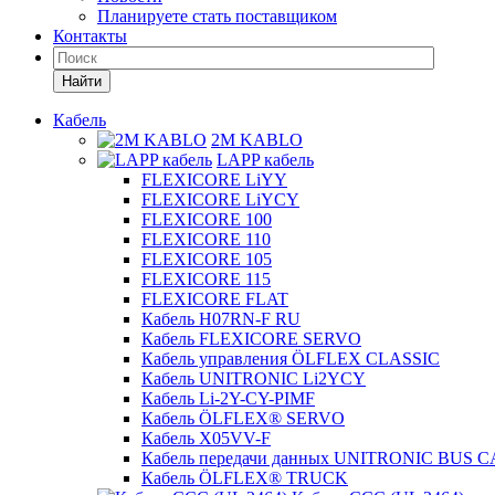
Планируете стать поставщиком
Контакты
Найти
Кабель
2M KABLO
LAPP кабель
FLEXICORE LiYY
FLEXICORE LiYCY
FLEXICORE 100
FLEXICORE 110
FLEXICORE 105
FLEXICORE 115
FLEXICORE FLAT
Кабель H07RN-F RU
Кабель FLEXICORE SERVO
Кабель управления ÖLFLEX CLASSIC
Кабель UNITRONIC Li2YCY
Кабель Li-2Y-CY-PIMF
Кабель ÖLFLEX® SERVO
Кабель X05VV-F
Кабель передачи данных UNITRONIC BUS 
Кабель ÖLFLEX® TRUCK