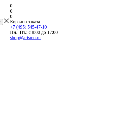
0
0
0
Корзина заказа
+7 (495) 545-47-10
Пн.–Пт.: с 8:00 до 17:00
shop@arismo.ru