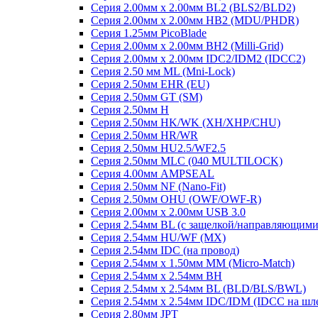
Серия 2.00мм x 2.00мм BL2 (BLS2/BLD2)
Серия 2.00мм x 2.00мм HB2 (MDU/PHDR)
Серия 1.25мм PicoBlade
Серия 2.00мм х 2.00мм BH2 (Milli-Grid)
Серия 2.00мм х 2.00мм IDC2/IDM2 (IDCC2)
Серия 2.50 мм ML (Mni-Lock)
Серия 2.50мм EHR (EU)
Серия 2.50мм GT (SM)
Серия 2.50мм H
Серия 2.50мм HK/WK (XH/XHP/CHU)
Серия 2.50мм HR/WR
Серия 2.50мм HU2.5/WF2.5
Серия 2.50мм MLC (040 MULTILOCK)
Серия 4.00мм AMPSEAL
Серия 2.50мм NF (Nano-Fit)
Серия 2.50мм OHU (OWF/OWF-R)
Серия 2.00мм x 2.00мм USB 3.0
Серия 2.54мм BL (с защелкой/направляющими
Серия 2.54мм HU/WF (MX)
Серия 2.54мм IDC (на провод)
Серия 2.54мм х 1.50мм MM (Micro-Match)
Серия 2.54мм х 2.54мм BH
Серия 2.54мм х 2.54мм BL (BLD/BLS/BWL)
Серия 2.54мм х 2.54мм IDC/IDM (IDCC на шл
Серия 2.80мм JPT