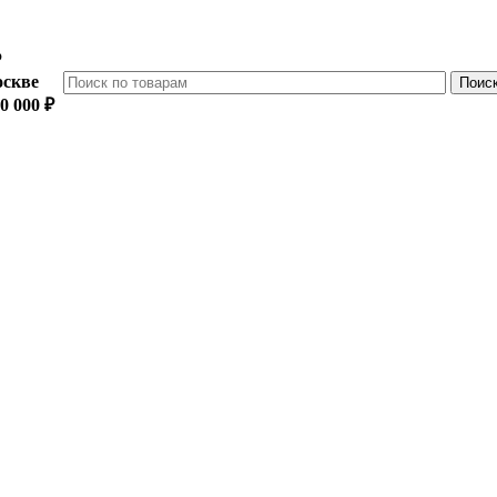
₽
оскве
0 000 ₽