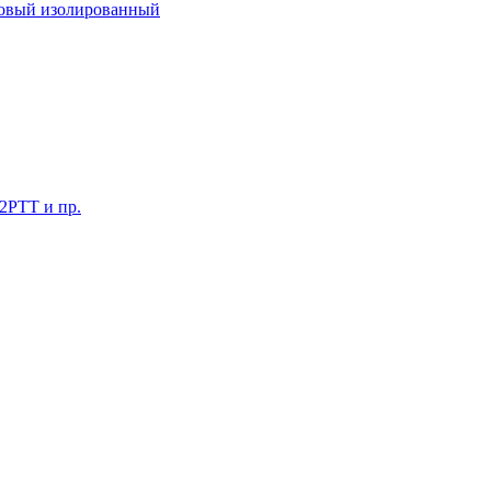
ковый изолированный
 2РТТ и пр.