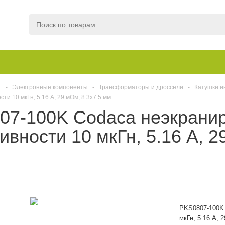
г
-
Электронные компоненты
-
Трансформаторы и дроссели
-
Катушки и
ти 10 мкГн, 5.16 А, 29 мОм, 8.3х7.5 мм
07-100K Codaca неэкрани
ивности 10 мкГн, 5.16 А, 2
PKS0807-100K 
мкГн, 5.16 А, 