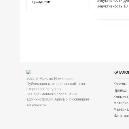
индуктивности дл
праздники
индуктивность 10 
КАТАЛО
2026 © Арисмо Инжиниринг
Публикация материалов сайта на
Кабель
сторонних ресурсах
Провод
без письменного соглашения
Клеммы,
администрации Арисмо Инжиниринг
Материа
запрещена
Материа
Электрон