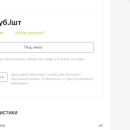
уб.
/шт
ии
Нашли дешевле?
Под заказ
 обязательно свяжутся с вами и уточнят условия
Цена действительна только для интернет-
ся
магазина и может отличаться от цен в розничных
магазинах
истики
ица
шт