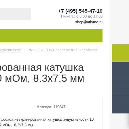
+7 (495) 545-47-10
Пн.–Пт.: с 8:00 до 17:00
shop@arismo.ru
ндуктивности
-
PKS0807-100K Codaca неэкранированная
рованная катушка
9 мОм, 8.3х7.5 мм
Артикул:
119647
Codaca неэкранированная катушка индуктивности 10
29 мОм, 8.3х7.5 мм