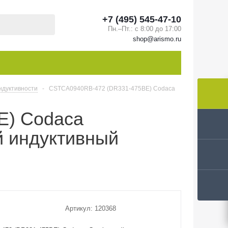
+7 (495) 545-47-10
Пн.–Пт.: с 8:00 до 17:00
shop@arismo.ru
ндуктивности
-
CSTCA0940RB-472 (DR331-475BE) Codaca
E) Codaca
 индуктивный
Артикул:
120368