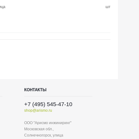
ица
шт
КОНТАКТЫ
+7 (495) 545-47-10
shop@arismo.ru
ООО "Арисмо инжиниринг"
Московская обл.,
Солнечногорск, улица