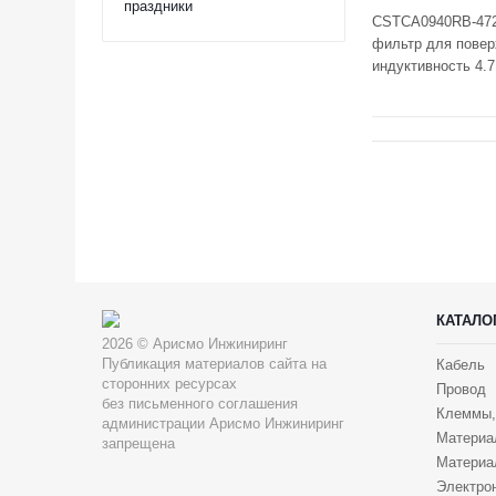
праздники
CSTCA0940RB-472
фильтр для поверх
индуктивность 4.7
КАТАЛО
2026 © Арисмо Инжиниринг
Публикация материалов сайта на
Кабель
сторонних ресурсах
Провод
без письменного соглашения
Клеммы,
администрации Арисмо Инжиниринг
Материа
запрещена
Материа
Электрон