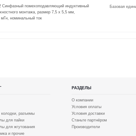
 Синфазный помехоподавляющий индуктивный
Базовая един
ностного монтажа, размер 7,5 x 5,5 мм,
 мГн, номинальный ток
Г
РАЗДЕЛЫ
О компании
Условия оплаты
 колодки, разъемы
Условия доставки
лы для пайки
Станьте партнёром
лы для жгутования
Производители
ика и прочие