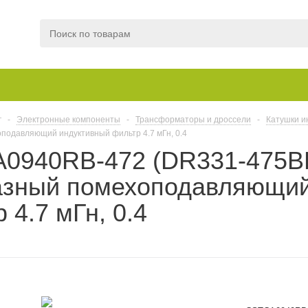
г
-
Электронные компоненты
-
Трансформаторы и дроссели
-
Катушки и
одавляющий индуктивный фильтр 4.7 мГн, 0.4
0940RB-472 (DR331-475B
зный помехоподавляющий
 4.7 мГн, 0.4