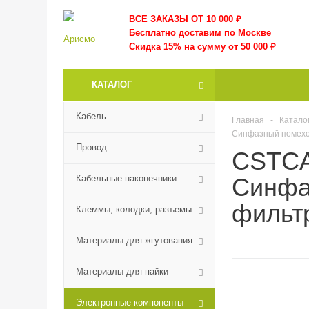
ВСЕ ЗАКАЗЫ ОТ 10 000
₽
Бесплатно доставим по Москве
Скидка 15% на сумму от 50 000 ₽
КАТАЛОГ
Кабель
Главная
-
Катало
Синфазный помехоп
Провод
CSTCA
Кабельные наконечники
Синфа
фильтр
Клеммы, колодки, разъемы
Материалы для жгутования
Материалы для пайки
Электронные компоненты