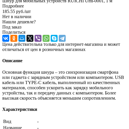
Шнур для мобильных устройств RUICHI Umi-0001, 1 м
Подробнее
185.55
руб.
/шт
Нет в наличии
Нашли дешевле?
Под заказ
Поделиться
Цена действительна только для интернет-магазина и может
отличаться от цен в розничных магазинах
Описание
Основная функция шнура – это синхронизация смартфона
или гаджета с зарядным устройством или компьютером. USB
кабель или TYPE-C кабель, выполненный из качественных
материалов, способен ускорить как зарядку мобильного
устройства, так и передачу данных с компьютером. Более
высокая скорость объясняется меньшим сопротивлением.
Характеристики
Вид
-
Название
-