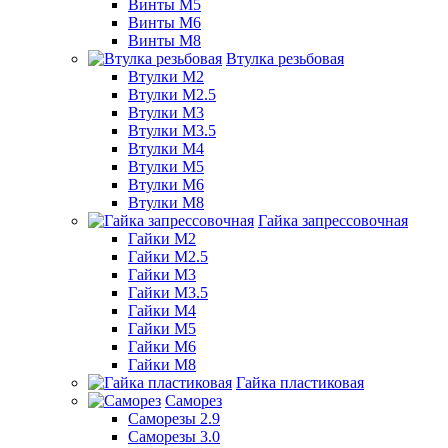
Винты М5
Винты М6
Винты М8
Втулка резьбовая
Втулки М2
Втулки М2.5
Втулки М3
Втулки М3.5
Втулки М4
Втулки М5
Втулки М6
Втулки М8
Гайка запрессовочная
Гайки М2
Гайки М2.5
Гайки М3
Гайки М3.5
Гайки М4
Гайки М5
Гайки М6
Гайки М8
Гайка пластиковая
Саморез
Саморезы 2.9
Саморезы 3.0