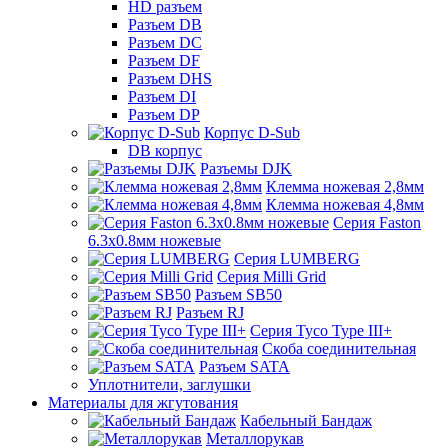
HD разъем
Разъем DB
Разъем DC
Разъем DF
Разъем DHS
Разъем DI
Разъем DP
Корпус D-Sub
DB корпус
Разъемы DJK
Клемма ножевая 2,8мм
Клемма ножевая 4,8мм
Серия Faston
6.3х0.8мм ножевые
Серия LUMBERG
Серия Milli Grid
Разъем SB50
Разъем RJ
Серия Tyco Type III+
Скоба соединительная
Разъем SATA
Уплотнители, заглушки
Материалы для жгутования
Кабельный Бандаж
Металлорукав