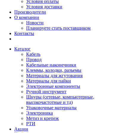
Условия оплаты
Условия доставки
Производители
О компании
Новости
Планируете стать поставщиком
Контакты
Каталог
Кабель
Провод
Кабельные наконечники
Клеммы, колодки, разъемы
Материалы для жгутования
Материалы для пайки
Электронные компоненты
Ручной инструмент
Шнуры (сетевые, компьютерные,
высокочастотные и тд)
Упаковочные материалы
Электроника
Метиз и крепеж
РТИ
Акции