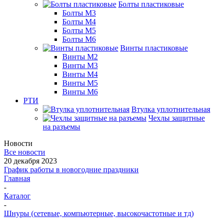
Болты пластиковые
Болты М3
Болты М4
Болты М5
Болты М6
Винты пластиковые
Винты М2
Винты М3
Винты М4
Винты М5
Винты М6
РТИ
Втулка уплотнительная
Чехлы защитные
на разъемы
Новости
Все новости
20 декабря 2023
График работы в новогодние праздники
Главная
-
Каталог
-
Шнуры (сетевые, компьютерные, высокочастотные и тд)