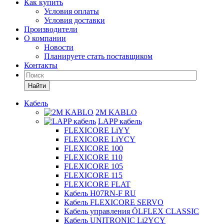
Как купить
Условия оплаты
Условия доставки
Производители
О компании
Новости
Планируете стать поставщиком
Контакты
Найти
Кабель
2M KABLO
LAPP кабель
FLEXICORE LiYY
FLEXICORE LiYCY
FLEXICORE 100
FLEXICORE 110
FLEXICORE 105
FLEXICORE 115
FLEXICORE FLAT
Кабель H07RN-F RU
Кабель FLEXICORE SERVO
Кабель управления ÖLFLEX CLASSIC
Кабель UNITRONIC Li2YCY