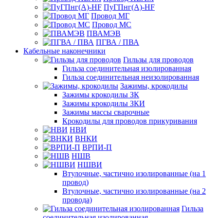
ПуГПнг(A)-HF
Провод МГ
Провод МС
ПВАМЭВ
ПГВА / ПВА
Кабельные наконечники
Гильзы для проводов
Гильза соединительная изолированная
Гильза соединительная неизолированная
Зажимы, крокодилы
Зажимы крокодилы ЗК
Зажимы крокодилы ЗКИ
Зажимы массы сварочные
Крокодилы для проводов прикуривания
НВИ
ВНКИ
ВРПИ-П
НШВ
НШВИ
Втулочные, частично изолированные (на 1
провод)
Втулочные, частично изолированные (на 2
провода)
Гильза
соединительная изолированная