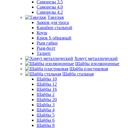
Саморезы 3.5
Саморезы 4.0
Саморезы 4.2
Такелаж
Зажим для троса
Карабин стальной
Коуш
Крюк S образный
Рым гайки
Рым-болт
Талреп
Хомут металлический
Шайбы изоляционные
Шайба пластиковая
Шайба стальная
Шайбы 10
Шайбы 12
Шайбы 16
Шайбы 2
Шайбы 20
Шайбы 3
Шайбы 4
Шайбы 5
Шайбы 6
Шайбы 8