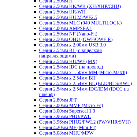
Серия 2.50мм H
Серия 2.50мм HK/WK (XH/XHP/CHU)
Серия 2.50мм HR/WR
Серия 2.50мм HU2.5/WF2.5
Серия 2.50мм MLC (040 MULTILOCK)
Серия 4.00мм AMPSEAL
Серия 2.50мм NF (Nano-Fit)
Серия 2.50мм OHU (OWF/OWF-R)
Серия 2.00мм x 2.00мм USB 3.0
Серия 2.54мм BL (с защелкой/
направляющими)
Серия 2.54мм HU/WF (MX)
Серия 2.54мм IDC (на провод)
Серия 2.54мм х 1.50мм MM (Micro-Match)
Серия 2.54мм х 2.54мм BH
Серия 2.54мм х 2.54мм BL (BLD/BLS/BWL)
Серия 2.54мм х 2.54мм IDC/IDM (IDCC на
шлейф)
Серия 2.80мм JPT
Серия 3.00мм MMF (Micro-Fit)
Серия 3.00мм Superseal 1.0
Серия 3.96мм PHU/PWL
Серия 3.96мм PHU2/PWL2 (PW/VHR/SVH)
Серия 4.20мм MF (Mini-Fit)
Серия 5.08мм MHU/MPW