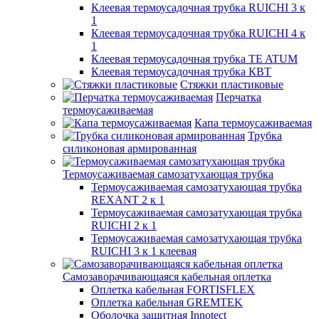
Клеевая термоусадочная трубка RUICHI 3 к
1
Клеевая термоусадочная трубка RUICHI 4 к
1
Клеевая термоусадочная трубка TE ATUM
Клеевая термоусадочная трубка КВТ
Стяжки пластиковые
Перчатка
термоусаживаемая
Капа термоусаживаемая
Трубка
силиконовая армированная
Термоусаживаемая самозатухающая трубка
Термоусаживаемая самозатухающая трубка
REXANT 2 к 1
Термоусаживаемая самозатухающая трубка
RUICHI 2 к 1
Термоусаживаемая самозатухающая трубка
RUICHI 3 к 1 клеевая
Самозаворачивающаяся кабельная оплетка
Оплетка кабельная FORTISFLEX
Оплетка кабельная GREMTEK
Оболочка защитная Innotect