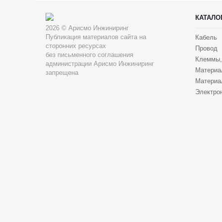
КАТАЛО
2026 © Арисмо Инжиниринг
Публикация материалов сайта на
Кабель
сторонних ресурсах
Провод
без письменного соглашения
Клеммы,
администрации Арисмо Инжиниринг
Материа
запрещена
Материа
Электрон