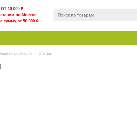
ОТ 10 000
₽
оставим по Москве
а сумму от 50 000 ₽
чная информация
-
Статьи
и