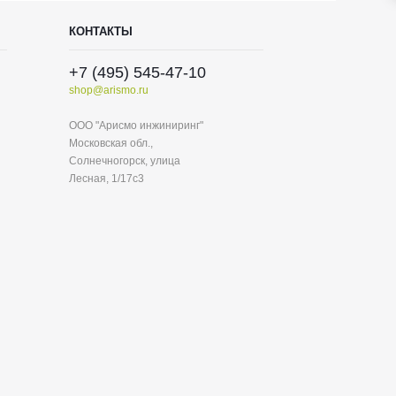
КОНТАКТЫ
+7 (495) 545-47-10
shop@arismo.ru
ООО "Арисмо инжиниринг"
Московская обл.,
Солнечногорск, улица
Лесная, 1/17с3