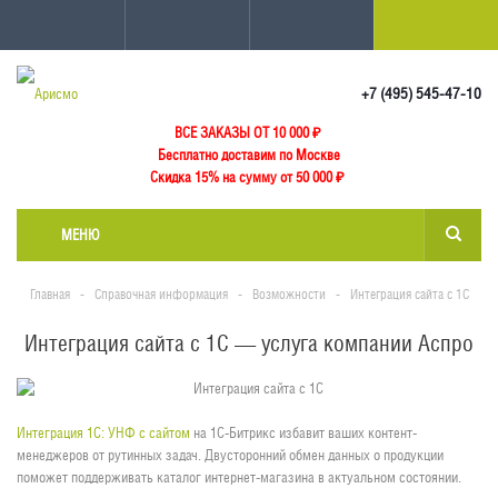
+7 (495) 545-47-10
ВСЕ ЗАКАЗЫ ОТ 10 000
₽
Бесплатно доставим по Москве
Скидка 15% на сумму от 50 000 ₽
МЕНЮ
Главная
-
Справочная информация
-
Возможности
-
Интеграция сайта с 1С
Интеграция сайта с 1С — услуга компании Аспро
Интеграция 1С: УНФ с сайтом
на 1С-Битрикс избавит ваших контент-
менеджеров от рутинных задач. Двусторонний обмен данных о продукции
поможет поддерживать каталог интернет-магазина в актуальном состоянии.