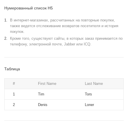
Нумерованный список H5
В интернет-магазинах, рассчитанных на повторные покупки,
также ведется отслеживание возвратов посетителя и история
покупок.
Кроме того, существуют сайты, в которых заказ принимается по
телефону, электронной почте, Jabber или ICQ.
Таблица
#
First Name
Last Name
1
Tim
Tors
2
Denis
Loner