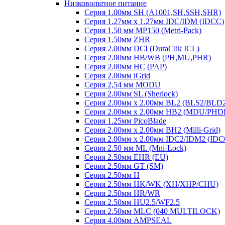
Низковольтное питание
Серия 1.00мм SH (A1001,SH,SSH,SHR)
Серия 1.27мм x 1.27мм IDC/IDM (IDCC)
Серия 1.50 мм MP150 (Metri-Pack)
Серия 1.50мм ZHR
Серия 2.00мм DCI (DuraClik ICL)
Серия 2.00мм HB/WB (PH,MU,PHR)
Серия 2.00мм HC (PAP)
Серия 2.00мм iGrid
Серия 2,54 мм MODU
Серия 2.00мм SL (Sherlock)
Серия 2.00мм x 2.00мм BL2 (BLS2/BLD
Серия 2.00мм x 2.00мм HB2 (MDU/PHD
Серия 1.25мм PicoBlade
Серия 2.00мм х 2.00мм BH2 (Milli-Grid)
Серия 2.00мм х 2.00мм IDC2/IDM2 (IDC
Серия 2.50 мм ML (Mni-Lock)
Серия 2.50мм EHR (EU)
Серия 2.50мм GT (SM)
Серия 2.50мм H
Серия 2.50мм HK/WK (XH/XHP/CHU)
Серия 2.50мм HR/WR
Серия 2.50мм HU2.5/WF2.5
Серия 2.50мм MLC (040 MULTILOCK)
Серия 4.00мм AMPSEAL