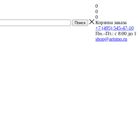
0
0
0
Корзина заказа
+7 (495) 545-47-10
Пн.–Пт.: с 8:00 до 1
shop@arismo.ru