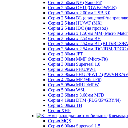
Серия 2.50мм NF (Nano-Fit)
Серия 2.50мм OHU (OWF/OWF-R)
Серия 2.00мм x 2.00мм USB 3.0
Серия 2.54мм BL (с защелкой/направля
Серия 2.54мм HU/WF (MX)
Серия 2.54мм IDC (на провод)
Серия 2.54мм х 1.50мм MM (Micro-Match
Серия 2.54мм х 2.54мм BH
Серия 2.54мм х 2.54мм BL (BLD/BLS/B
Серия 2.54мм х 2.54мм IDC/IDM (IDCC 
Серия 2.80мм JPT
Серия 3.00мм MMF (Micro-Fit)
Серия 3.00мм Superseal 1.0
Серия 3.96мм PHU/PWL
Серия 3.96мм PHU2/PWL2 (PW/VHR/S
Серия 4.20мм MF (Mini-Fit)
Серия 5.08мм MHU/MPW
Серия 5.00мм WSL
Серия 3.68мм х 3.68мм MFD
Серия 4.19мм DTM (PLG/3P/GRY/N)
Серия 5.08мм TH
Серия XHP
Клеммы, 
Серия MQS
Серия 6.00мм Superseal 1.5